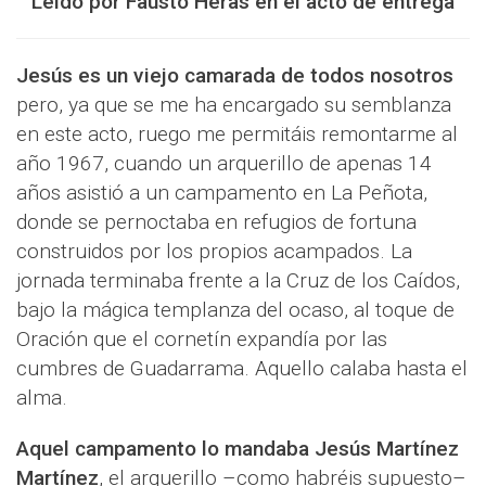
Leído por Fausto Heras en el acto de entrega
Jesús es un viejo camarada de todos nosotros
pero, ya que se me ha encargado su semblanza
en este acto, ruego me permitáis remontarme al
año 1967, cuando un arquerillo de apenas 14
años asistió a un campamento en La Peñota,
donde se pernoctaba en refugios de fortuna
construidos por los propios acampados. La
jornada terminaba frente a la Cruz de los Caídos,
bajo la mágica templanza del ocaso, al toque de
Oración que el cornetín expandía por las
cumbres de Guadarrama. Aquello calaba hasta el
alma.
Aquel campamento lo mandaba Jesús Martínez
Martínez
, el arquerillo –como habréis supuesto–