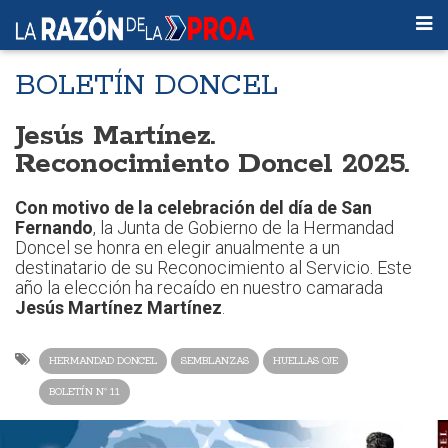
BOLETÍN DONCEL
Jesús Martínez.
Reconocimiento Doncel 2025.
Con motivo de la celebración del día de San
Fernando
, la Junta de Gobierno de la Hermandad
Doncel se honra en elegir anualmente a un
destinatario de su Reconocimiento al Servicio. Este
año la elección ha recaído en nuestro camarada
Jesús Martínez Martínez
.
HERMANDAD DONCEL
SEMBLANZAS
HUELLAS OJE
BOLETÍN Nº 11