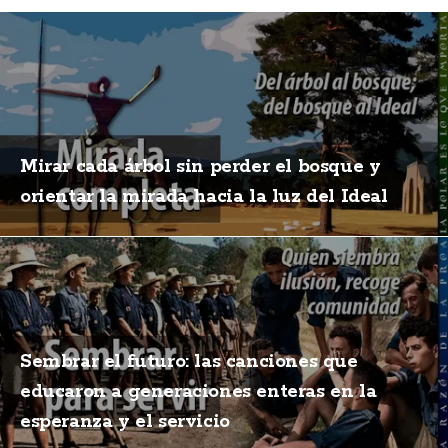
Mirar cada árbol sin perder el bosque y
orientar la mirada hacia la luz del Ideal
Sembrar el futuro: las canciones que
educaron a generaciones enteras en la
esperanza y el servicio