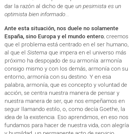
dar la razón al dicho de que
un pesimista es un
optimista bien informado
…
Ante esta situación, nos duele no solamente
España, sino Europa y el mundo entero
; creemos
que el problema está centrado en el ser humano,
al que el
Sistema
que impera en el universo más
próximo ha despojado de su armonía: armonía
consigo mismo y con los demás, armonía con su
entorno, armonía con su destino. Y en esa
palabra, armonía, que es concepto y voluntad de
acción, se centra nuestra manera de pensar y
nuestra manera de ser, que nos empeñamos en
seguir llamando estilo, o, como decía Goethe, la
idea de la existencia. Eso aprendimos, en eso nos
fundamos para hacer de nuestra vida, con alegría
y humildad, un permanente acto de servicio.