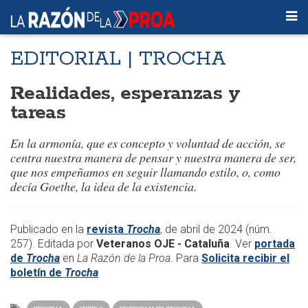
EDITORIAL | TROCHA
Realidades, esperanzas y
tareas
En la armonía, que es concepto y voluntad de acción, se
centra nuestra manera de pensar y nuestra manera de ser,
que nos empeñamos en seguir llamando estilo, o, como
decía Goethe, la idea de la existencia.
Publicado en la
revista
Trocha
, de abril de 2024 (núm.
257). Editada por
Veteranos OJE - Cataluña
. Ver
portada
de
Trocha
en
La Razón de la Proa
. Para
Solicita recibir el
boletín de
Trocha