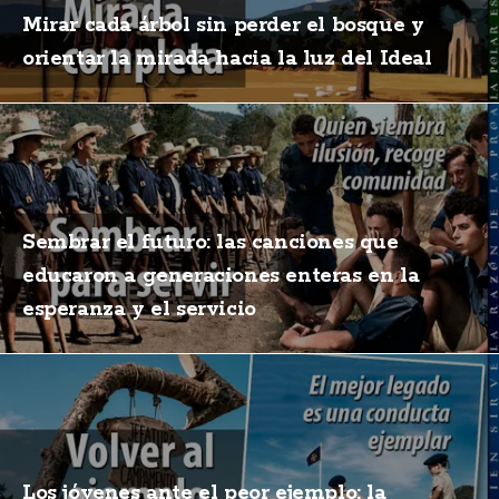
Mirar cada árbol sin perder el bosque y
orientar la mirada hacia la luz del Ideal
Sembrar el futuro: las canciones que
educaron a generaciones enteras en la
esperanza y el servicio
Los jóvenes ante el peor ejemplo: la