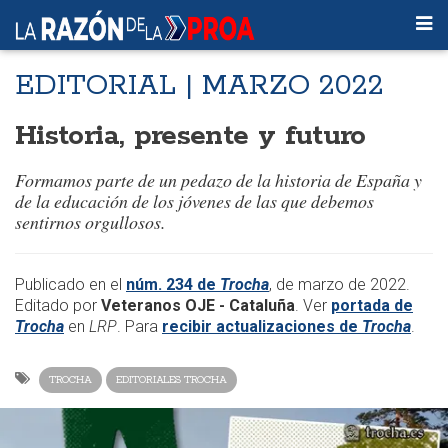
EDITORIAL | MARZO 2022
Historia, presente y futuro
Formamos parte de un pedazo de la historia de España y
de la educación de los jóvenes de las que debemos
sentirnos orgullosos.
Publicado en el
núm. 234 de
Trocha
, de marzo de 2022.
Editado por
Veteranos OJE - Cataluña
. Ver
portada de
Trocha
en
LRP
. Para
recibir actualizaciones de
Trocha
.
TROCHA
EDITORIALES TROCHA