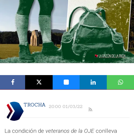
TROCHA
20:00 01/03/22
La condición de
veteranos de la OJE
conlleva