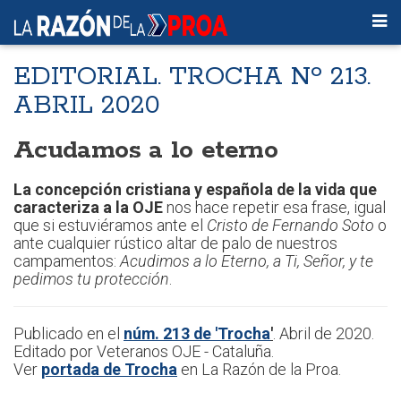
EDITORIAL. TROCHA Nº 213.
ABRIL 2020
Acudamos a lo eterno
La concepción cristiana y española de la vida que
caracteriza a la OJE
nos hace repetir esa frase, igual
que si estuviéramos ante el
Cristo de Fernando Soto
o
ante cualquier rústico altar de palo de nuestros
campamentos:
Acudimos a lo Eterno, a Ti, Señor, y te
pedimos tu protección
.
Publicado en el
núm. 213 de 'Trocha
'
. Abril de 2020.
Editado por Veteranos OJE - Cataluña.
Ver
portada de Trocha
en La Razón de la Proa.