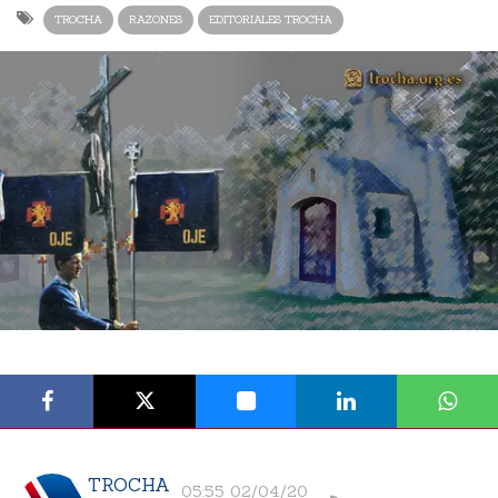
TROCHA
RAZONES
EDITORIALES TROCHA
TROCHA
05:55 02/04/20