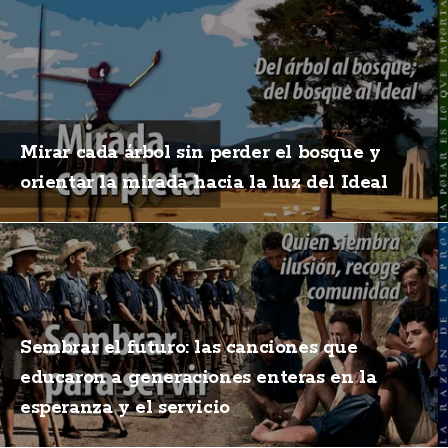
Mirar cada árbol sin perder el bosque y
orientar la mirada hacia la luz del Ideal
Sembrar el futuro: las canciones que
educaron a generaciones enteras en la
esperanza y el servicio