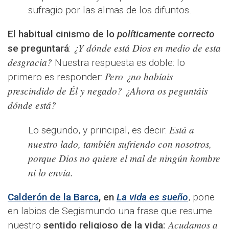
sufragio por las almas de los difuntos.
El habitual cinismo de lo
políticamente correcto
¿Y dónde está Dios en medio de esta
se preguntará
:
desgracia?
Nuestra respuesta es doble: lo
Pero ¿no habíais
primero es responder:
prescindido de Él y negado? ¿Ahora os peguntáis
dónde está?
Está a
Lo segundo, y principal, es decir:
nuestro lado, también sufriendo con nosotros,
porque Dios no quiere el mal de ningún hombre
ni lo envía.
Calderón de la Barca
, en
La vida es sueño
, pone
en labios de Segismundo una frase que resume
Acudamos a
nuestro
sentido religioso de la vida: