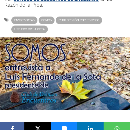
Razón de la Proa.
ENTREVISTAS
SOMOS
CLUB OPINIÓN ENCUENTROS
LUIS FDO DE LA SOTA