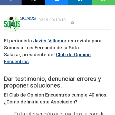
SOMOS
22:18 29/12/19
El periodista
Javier Villamor
entrevista para
Somos a Luis Fernando de la Sota
Salazar, presidente del
Club de Opinión
Encuentros
.
Dar testimonio, denunciar errores y
proponer soluciones.
El Club de Opinión Encuentros cumple 40 años.
¿Cómo definiría esta Asociación?
En la intervención que tuve tras la comida