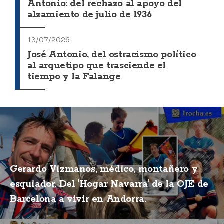
Antonio: del rechazo al apoyo del
alzamiento de julio de 1936
13/07/2026
José Antonio, del ostracismo político
al arquetipo que trasciende el
tiempo y la Falange
Gerardo Vizmanos, médico, montañero y
esquiador. Del 'Hogar Navarra' de la OJE de
Barcelona a vivir en Andorra.