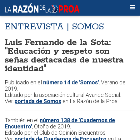
ENTREVISTA | SOMOS
Luis Fernando de la Sota:
"Educación y respeto son
señas destacadas de nuestra
identidad"
Publicado en el
número 14 de 'Somos'
, Verano de
2019.
Editado por la asociación cultural Avance Social.
Ver
portada de Somos
en La Razón de la Proa.
También en el
número 138 de 'Cuadernos de
Encuentro'
, Otoño de 2019.
Editado por el Club de Opinión Encuentros.
Ver
portada de Cuadernos de Encuentro
en La