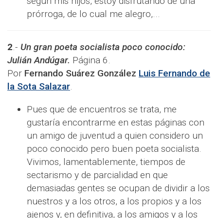
según mis hijos, estoy disfrutando de una
prórroga, de lo cual me alegro,...
2
.-
Un gran poeta socialista poco conocido:
Julián Andúgar.
Página 6.
Por
Fernando Suárez González
Luis Fernando de
la Sota Salazar
.
Pues que de encuentros se trata, me
gustaría encontrarme en estas páginas con
un amigo de juventud a quien considero un
poco conocido pero buen poeta socialista.
Vivimos, lamentablemente, tiempos de
sectarismo y de parcialidad en que
demasiadas gentes se ocupan de dividir a los
nuestros y a los otros, a los propios y a los
ajenos y, en definitiva, a los amigos y a los