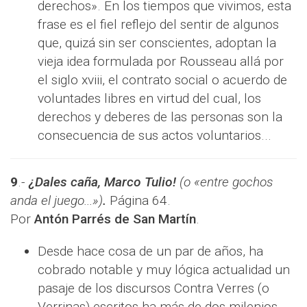
derechos». En los tiempos que vivimos, esta
frase es el fiel reflejo del sentir de algunos
que, quizá sin ser conscientes, adoptan la
vieja idea formulada por Rousseau allá por
el siglo xviii, el contrato social o acuerdo de
voluntades libres en virtud del cual, los
derechos y deberes de las personas son la
consecuencia de sus actos voluntarios...
9
.-
¿Dales caña, Marco Tulio!
(o «entre gochos
anda el juego...»)
.
Página 64.
Por
Antón Parrés de San Martín
.
Desde hace cosa de un par de años, ha
cobrado notable y muy lógica actualidad un
pasaje de los discursos Contra Verres (o
Verrinas) escritos ha más de dos milenios,