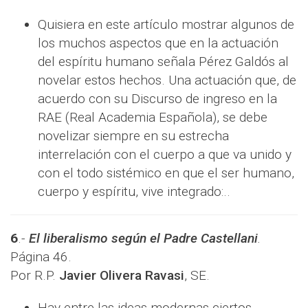
Quisiera en este artículo mostrar algunos de
los muchos aspectos que en la actuación
del espíritu humano señala Pérez Galdós al
novelar estos hechos. Una actuación que, de
acuerdo con su Discurso de ingreso en la
RAE (Real Academia Española), se debe
novelizar siempre en su estrecha
interrelación con el cuerpo a que va unido y
con el todo sistémico en que el ser humano,
cuerpo y espíritu, vive integrado:..
6
.-
El liberalismo según el Padre Castellani
.
Página 46.​
Por R.P.
Javier Olivera Ravasi
, SE.
Hay entre las ideas modernas ciertos