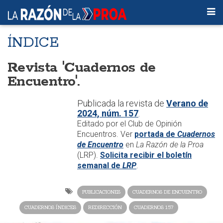
ÍNDICE
Revista 'Cuadernos de
Encuentro'.
Publicada la revista de
Verano de
2024, núm. 157
.
Editado por el Club de Opinión
Encuentros. Ver
portada de
Cuadernos
de Encuentro
en
La Razón de la Proa
(LRP).
Solicita recibir el boletín
semanal de
LRP
.
PUBLICACIONES
CUADERNOS DE ENCUENTRO
CUADERNOS ÍNDICES
REDIRECCIÓN
CUADERNOS 157