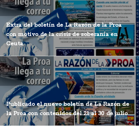
Extra del boletín de La Razón de la Proa
con motivo de la crisis de soberanía en
Ceuta
Publicado el nuevo boletín de La Razón de
la Proa con contenidos del 21 al 30 de julio