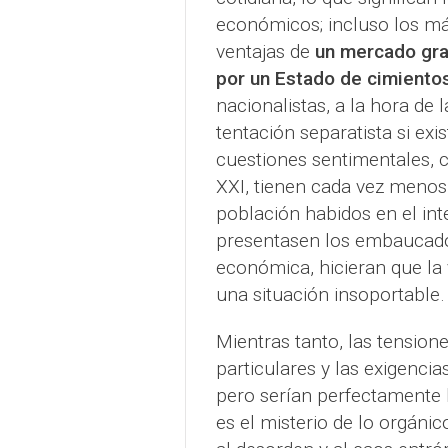
económicos; incluso los más
ventajas de
un mercado gra
por un Estado de cimientos
nacionalistas, a la hora de 
tentación separatista si exi
cuestiones sentimentales, c
XXI, tienen cada vez meno
población habidos en el int
presentasen los embaucado
económica, hicieran que la
una situación insoportable.
Mientras tanto, las tension
particulares y las exigencia
pero serían perfectamente l
es el misterio de lo orgáni