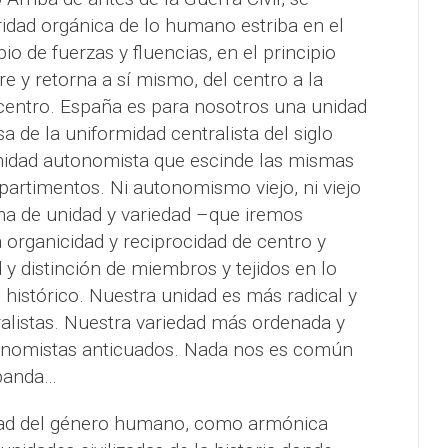
idad orgánica de lo humano estriba en el
o de fuerzas y fluencias, en el principio
rre y retorna a sí mismo, del centro a la
al centro. España es para nosotros una unidad
sa de la uniformidad centralista del siglo
midad autonomista que escinde las mismas
artimentos. Ni autonomismo viejo, ni viejo
ma de unidad y variedad –que iremos
organicidad y reciprocidad de centro y
d y distinción de miembros y tejidos en lo
 lo histórico. Nuestra unidad es más radical y
ralistas. Nuestra variedad más ordenada y
utonomistas anticuados. Nada nos es común
 banda…
dad del género humano, como armónica