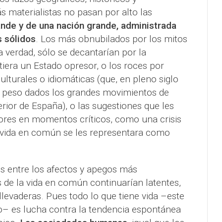
 materialistas no pasan por alto las
nde y de una nación grande, administrada
 sólidos
. Los más obnubilados por los mitos
la verdad, sólo se decantarían por la
stiera un Estado opresor, o los roces por
ulturales o idiomáticas (que, en pleno siglo
s peso dados los grandes movimientos de
erior de España), o las sugestiones que les
res en momentos críticos, como una crisis
 vida en común se les representara como
es entre los afectos y apegos más
s de la vida en común continuarían latentes,
levaderas. Pues todo lo que tiene vida –este
co– es lucha contra la tendencia espontánea