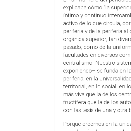
explicaba cómo “la superior
íntimo y continuo intercambi
activo de lo que circula, co
periferia y de la periferia 
orgánica superior, tan diver
pasado, como de la unifor
facultades en diversos comp
centralismo. Nuestro siste
exponiendo– se funda en la 
periferia, en la universalida
territorial, en lo social, en
más viva que la de los cent
fructífera que la de los a
con las tesis de una y otra
Porque creemos en la uni