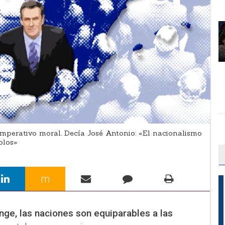
perativo moral. Decía José Antonio: «El nacionalismo
blos»
m
nge, las naciones son equiparables a las