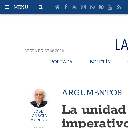
MENÚ
VIERNES. 07.08.2026
PORTADA
BOLETÍN
ARGUMENTOS
La unidad
JOSÉ
IGNACIO
imperativo
MORENO