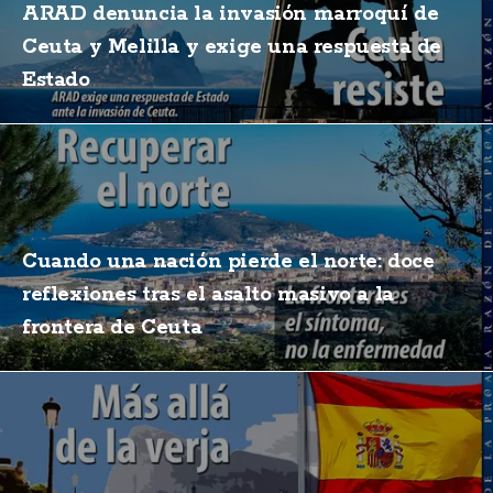
ARAD denuncia la invasión marroquí de
Ceuta y Melilla y exige una respuesta de
Estado
Cuando una nación pierde el norte: doce
reflexiones tras el asalto masivo a la
frontera de Ceuta