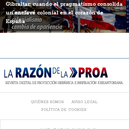
Gibraltar: cuando el pragmatismo consolida
un enclave colonial en el corazón de
España
REVISTA DIGITAL DE PROYECCIÓN HISPÁNICA E INSPIRACIÓN JOSEANTONIANA.
QUIÉNES SOMOS
AVISO LEGAL
POLÍTICA DE 'COOKIES'