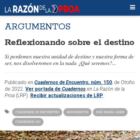
ARGUMENTOS
Reflexionando sobre el destino
Si perdemos nuestra unidad de destino y nuestra forma de
ser, nos disolveremos en la nada ¿Qué seremos?...
Publicado en
Cuadernos de Encuentro
, núm. 150
, de Otoño
de 2022.
Ver portada de
Cuadernos
en
La Razón de la
Proa
(LRP).
Recibir actualizaciones de LRP
.
CUADERNOS DE ENCUENTRO
ARGUMENTOS
JOSÉ MARÍA ADÁN
CUADERNOS 150