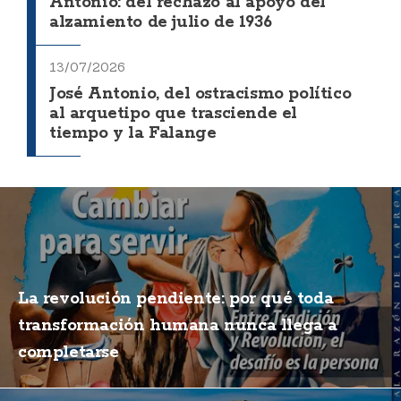
Antonio: del rechazo al apoyo del
alzamiento de julio de 1936
13/07/2026
José Antonio, del ostracismo político
al arquetipo que trasciende el
tiempo y la Falange
La revolución pendiente: por qué toda
transformación humana nunca llega a
completarse