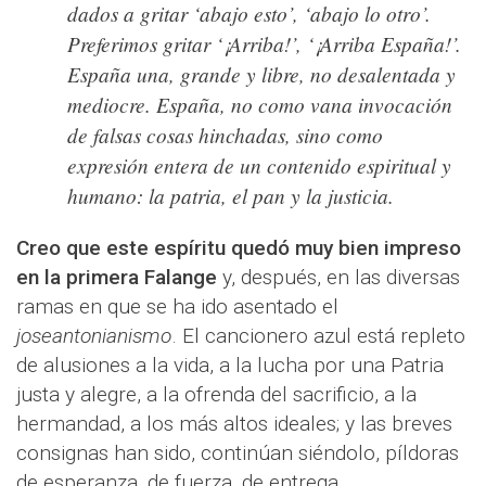
dados a gritar ‘abajo esto’, ‘abajo lo otro’.
Preferimos gritar ‘¡Arriba!’, ‘¡Arriba España!’.
España una, grande y libre, no desalentada y
mediocre. España, no como vana invocación
de falsas cosas hinchadas, sino como
expresión entera de un contenido espiritual y
humano: la patria, el pan y la justicia.
Creo que este espíritu quedó muy bien impreso
en la primera Falange
y, después, en las diversas
ramas en que se ha ido asentado el
joseantonianismo
. El cancionero azul está repleto
de alusiones a la vida, a la lucha por una Patria
justa y alegre, a la ofrenda del sacrificio, a la
hermandad, a los más altos ideales; y las breves
consignas han sido, continúan siéndolo, píldoras
de esperanza, de fuerza, de entrega.