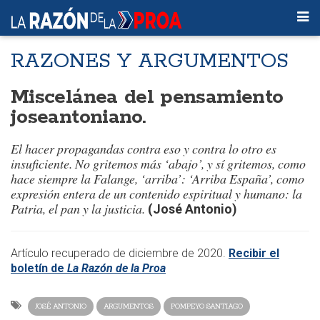
RAZONES Y ARGUMENTOS
Miscelánea del pensamiento
joseantoniano.
El hacer propagandas contra eso y contra lo otro es
insuficiente. No gritemos más ‘abajo’, y sí gritemos, como
hace siempre la Falange, ‘arriba’: ‘Arriba España’, como
expresión entera de un contenido espiritual y humano: la
Patria, el pan y la justicia.
(José Antonio)
Artículo recuperado de diciembre de 2020.
Recibir el
boletín de
La Razón de la Proa
JOSÉ ANTONIO
ARGUMENTOS
POMPEYO SANTIAGO