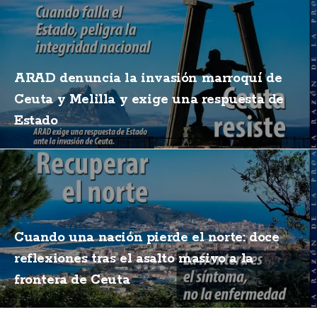
ARAD denuncia la invasión marroquí de
Ceuta y Melilla y exige una respuesta de
Estado
Cuando una nación pierde el norte: doce
reflexiones tras el asalto masivo a la
frontera de Ceuta