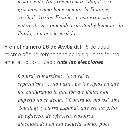
insuficiente. No gritemos más ‘abajo’, y sí
gritemos, como hace siempre la Falange,
‘arriba’: ‘Arriba España’, como expresión
entera de un contenido espiritual y humano: la
Patria, el pan y la justicia.
Y en el número 28 de
Arriba
del 16 de aquel
mismo año, lo remachaba de la siguiente forma
en el artículo titulado
Ante las elecciones
:
Contra’ el marxismo, ‘contra’ el
separatismo’… no basta. En los siglos en que
fue madurando lo que iba a culminar en
Imperio no se decía: ‘’Contra los moros’, sino
‘Santiago y cierra España’, que era un grito
de esfuerzo, de ofensiva. Nosotros,
aleccionados en esa escuela, somos poco