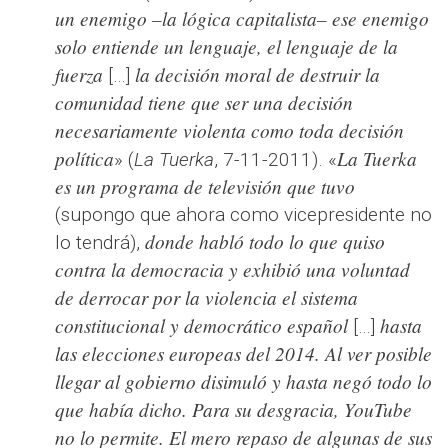
un enemigo –la lógica capitalista– ese enemigo
solo entiende un lenguaje, el lenguaje de la
fuerza
la decisión moral de destruir la
[…]
comunidad tiene que ser una decisión
necesariamente violenta como toda decisión
política
La Tuerka
» (
La Tuerka
, 7-11-2011). «
es un programa de televisión que tuvo
(supongo que ahora como vicepresidente no
donde habló todo lo que quiso
lo tendrá),
contra la democracia y exhibió una voluntad
de derrocar por la violencia el sistema
constitucional y democrático español
hasta
[…]
las elecciones europeas del 2014. Al ver posible
llegar al gobierno disimuló y hasta negó todo lo
que había dicho. Para su desgracia, YouTube
no lo permite. El mero repaso de algunas de sus