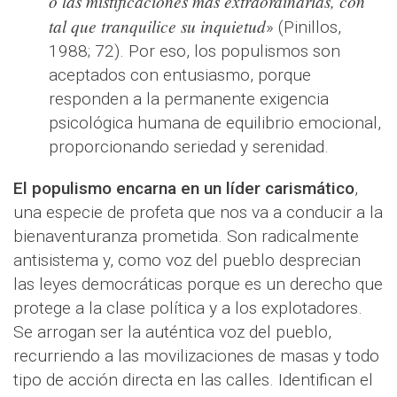
o las mistificaciones más extraordinarias, con
tal que tranquilice su inquietud
» (Pinillos,
1988; 72). Por eso, los populismos son
aceptados con entusiasmo, porque
responden a la permanente exigencia
psicológica humana de equilibrio emocional,
proporcionando seriedad y serenidad.
El populismo encarna en un líder carismático
,
una especie de profeta que nos va a conducir a la
bienaventuranza prometida. Son radicalmente
antisistema y, como voz del pueblo desprecian
las leyes democráticas porque es un derecho que
protege a la clase política y a los explotadores.
Se arrogan ser la auténtica voz del pueblo,
recurriendo a las movilizaciones de masas y todo
tipo de acción directa en las calles. Identifican el