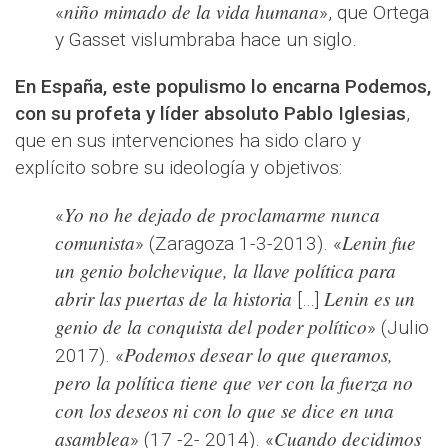
niño mimado de la vida humana
«
», que Ortega
y Gasset vislumbraba hace un siglo.
En España, este populismo lo encarna Podemos,
con su profeta y líder absoluto Pablo Iglesias
,
que en sus intervenciones ha sido claro y
explícito sobre su ideología y objetivos:
Yo no he dejado de proclamarme nunca
«
comunista
Lenin fue
» (Zaragoza 1-3-2013). «
un genio bolchevique, la llave política para
abrir las puertas de la historia
Lenin es un
[…]
genio de la conquista del poder político
» (Julio
Podemos desear lo que queramos,
2017). «
pero la política tiene que ver con la fuerza no
con los deseos ni con lo que se dice en una
asamblea
Cuando decidimos
» (17 -2- 2014). «