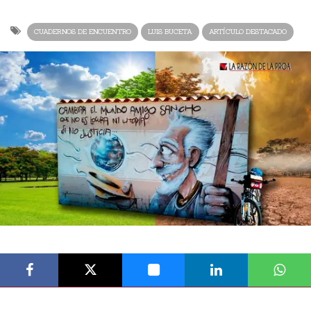
CUADERNOS DE ENCUENTRO
LUIS BUCETA
ARTÍCULO DESTACADO