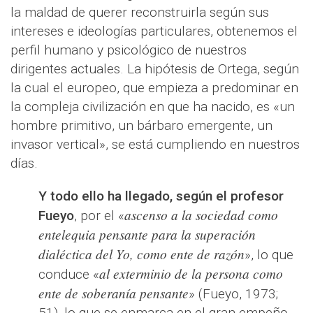
la maldad de querer reconstruirla según sus
intereses e ideologías particulares, obtenemos el
perfil humano y psicológico de nuestros
dirigentes actuales. La hipótesis de Ortega, según
la cual el europeo, que empieza a predominar en
la compleja civilización en que ha nacido, es «un
hombre primitivo, un bárbaro emergente, un
invasor vertical», se está cumpliendo en nuestros
días.
Y todo ello ha llegado, según el profesor
ascenso a la sociedad como
Fueyo
, por el «
entelequia pensante para la superación
dialéctica del Yo, como ente de razón
», lo que
al exterminio de la persona como
conduce «
ente de soberanía pensante
» (Fueyo, 1973;
51), lo que se enmarca en el gran empeño