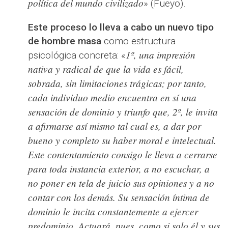
política del mundo civilizado
» (Fueyo).
Este proceso lo lleva a cabo un nuevo tipo
de hombre masa
como estructura
1º, una impresión
psicológica concreta: «
nativa y radical de que la vida es fácil,
sobrada, sin limitaciones trágicas; por tanto,
cada individuo medio encuentra en sí una
sensación de dominio y triunfo que, 2º, le invita
a afirmarse así mismo tal cual es, a dar por
bueno y completo su haber moral e intelectual.
Este contentamiento consigo le lleva a cerrarse
para toda instancia exterior, a no escuchar, a
no poner en tela de juicio sus opiniones y a no
contar con los demás. Su sensación íntima de
dominio le incita constantemente a ejercer
predominio. Actuará, pues, como si solo él y sus