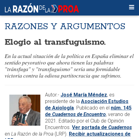
RAZONES Y ARGUMENTOS
Elogio al transfuguismo.
En la actual situación de la política en España eliminar el
sentido peyorativo que ahora tienen las palabras
"tránsfuga" y "transfuguismo" sería una formidable
victoria contra la odiosa partitocracia que sufrimos.
Autor.-
José María Méndez
, es
presidente de la
Asociación Estudios
de Axiología
. Publicado en el
núm. 145
de
Cuadernos de Encuentro
, verano de
2021. Editado por el Club de Opinión
Encuentros.
Ver portada de
Cuadernos
en
La Razón de la Proa
(LRP).
Recibir actualizaciones de