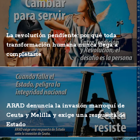
La revolución pendiente: por qué toda
transformación humana nunca llega a
completarse
ARAD denuncia la invasión marroquí de
Ceuta y Melilla y exige una respuesta de
Estado