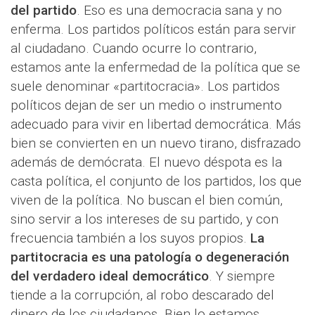
del partido
. Eso es una democracia sana y no
enferma. Los partidos políticos están para servir
al ciudadano. Cuando ocurre lo contrario,
estamos ante la enfermedad de la política que se
suele denominar «partitocracia». Los partidos
políticos dejan de ser un medio o instrumento
adecuado para vivir en libertad democrática. Más
bien se convierten en un nuevo tirano, disfrazado
además de demócrata. El nuevo déspota es la
casta política, el conjunto de los partidos, los que
viven de la política. No buscan el bien común,
sino servir a los intereses de su partido, y con
frecuencia también a los suyos propios.
La
partitocracia es una patología o degeneración
del verdadero ideal democrático
. Y siempre
tiende a la corrupción, al robo descarado del
dinero de los ciudadanos. Bien lo estamos