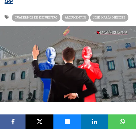
LRP
.
CUADERNOS DE ENCUENTRO
ARGUMENTOS
JOSÉ MARÍA MÉNDEZ