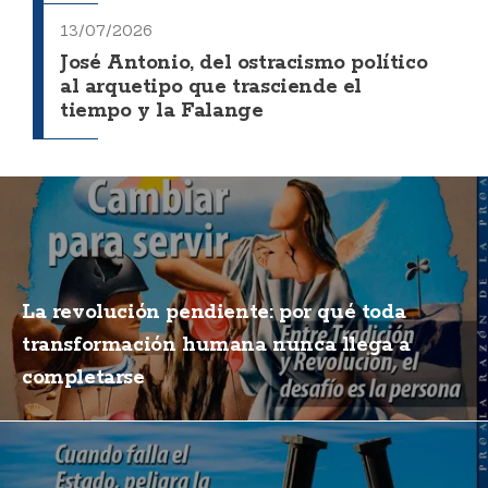
13/07/2026
José Antonio, del ostracismo político
al arquetipo que trasciende el
tiempo y la Falange
La revolución pendiente: por qué toda
transformación humana nunca llega a
completarse