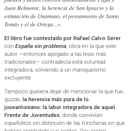
Juan Belmonte, la herencia de San Ignacio y la
estimación de Unamuno, el pensamiento de Santo
Tomás y el de Ortega…
».
El libro fue contestado por Rafael Calvo Serer
con
España sin problema
, obra en la que este
autor —entonces apegado a las tesis más
tradicionales— contradecía esta voluntad
integradora, volviendo a un maniqueísmo
excluyente.
Tampoco quisiera dejar de mencionar la que fue,
quizás,
la herencia más pura de lo
joseantoniano: la labor integradora de aquel
Frente de Juventudes
, donde convivían
españolitos
sin distinción de las trincheras en que
habían combatido sus padres. Por propio