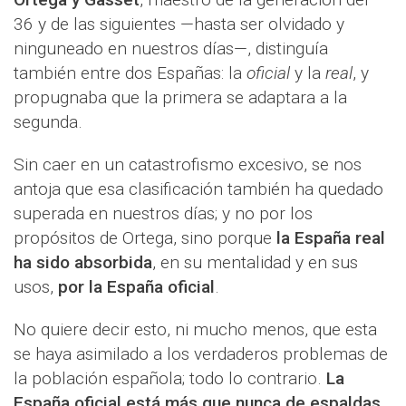
36 y de las siguientes —hasta ser olvidado y
ninguneado en nuestros días—, distinguía
también entre dos Españas: la
oficial
y la
real
, y
propugnaba que la primera se adaptara a la
segunda.
Sin caer en un catastrofismo excesivo, se nos
antoja que esa clasificación también ha quedado
superada en nuestros días; y no por los
propósitos de Ortega, sino porque
la España real
ha sido absorbida
, en su mentalidad y en sus
usos,
por la España oficial
.
No quiere decir esto, ni mucho menos, que esta
se haya asimilado a los verdaderos problemas de
la población española; todo lo contrario.
La
España oficial está más que nunca de espaldas