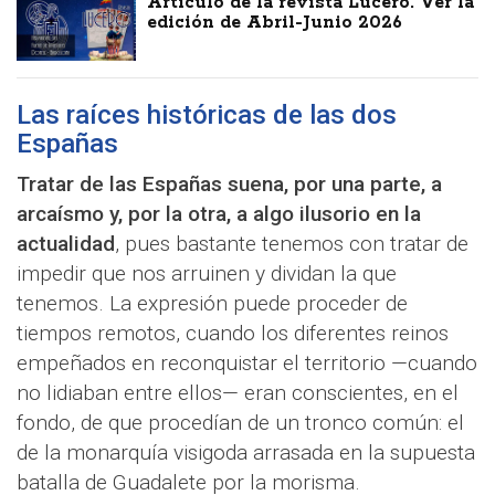
Artículo de la revista Lucero. Ver la
edición de Abril-Junio 2026
Las raíces históricas de las dos
Españas
Tratar de las Españas suena, por una parte, a
arcaísmo y, por la otra, a algo ilusorio en la
actualidad
, pues bastante tenemos con tratar de
impedir que nos arruinen y dividan la que
tenemos. La expresión puede proceder de
tiempos remotos, cuando los diferentes reinos
empeñados en reconquistar el territorio —cuando
no lidiaban entre ellos— eran conscientes, en el
fondo, de que procedían de un tronco común: el
de la monarquía visigoda arrasada en la supuesta
batalla de Guadalete por la morisma.