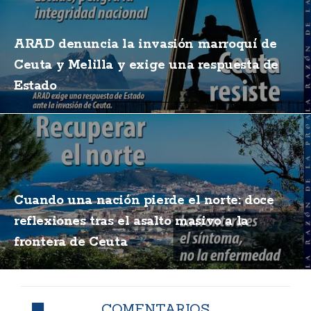
ARAD denuncia la invasión marroquí de
Ceuta y Melilla y exige una respuesta de
Estado
Cuando una nación pierde el norte: doce
reflexiones tras el asalto masivo a la
frontera de Ceuta
COMENTARIOS