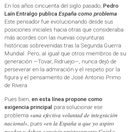
En los años cincuenta del siglo pasado,
Pedro
Laín Entralgo publica
España como problema
.
Este pensador fue evolucionando desde sus
posiciones iniciales hacia otras que consideraba
más acordes con las nuevas coyunturas
históricas sobrevenidas tras la Segunda Guerra
Mundial. Pero, al igual que otros miembros de su
generación —Tovar, Ridruejo—, nunca dejó de
perseverar en la admiración y el respeto por la
figura y el pensamiento de José Antonio Primo
de Rivera.
Pues bien,
en esta línea propone como
exigencia principal
para solucionar ese
una efectiva voluntad de integración
problema «
nacional
en la España a que yo aspiro
», pues «
pueden y deben convivir amistosamente Cajal y