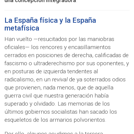
una concepción integradora
.
La España física y la España
metafísica
Han vuelto —resucitados por las maniobras
oficiales— los rencores y encasillamientos
cerrados en posiciones de derecha, calificadas de
fascismo o ultraderechismo por sus oponentes, y
en posturas de izquierda tendentes al
radicalismo, en un
revival
de ya soterrados odios
que provienen, nada menos, que de aquella
guerra civil que nuestra generación había
superado y olvidado. Las memorias de los
últimos gobiernos socialistas han sacado los
esqueletos de los armarios polvorientos.
Por ello, algunos acudimos a la tercera