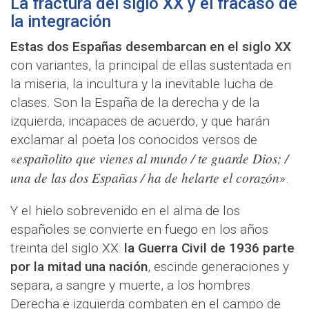
La fractura del siglo XX y el fracaso de
la integración
Estas dos Españas desembarcan en el siglo XX
con variantes, la principal de ellas sustentada en
la miseria, la incultura y la inevitable lucha de
clases. Son la España de la derecha y de la
izquierda, incapaces de acuerdo, y que harán
exclamar al poeta los conocidos versos de
españolito que vienes al mundo / te guarde Dios; /
«
una de las dos Españas / ha de helarte el corazón
».
Y el hielo sobrevenido en el alma de los
españoles se convierte en fuego en los años
treinta del siglo XX:
la Guerra Civil de 1936 parte
por la mitad una nación
, escinde generaciones y
separa, a sangre y muerte, a los hombres.
Derecha e izquierda combaten en el campo de