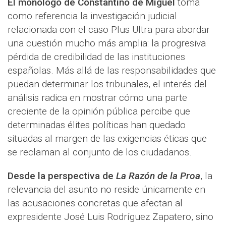
El monólogo de Constantino de Miguel
toma
como referencia la investigación judicial
relacionada con el caso Plus Ultra para abordar
una cuestión mucho más amplia: la progresiva
pérdida de credibilidad de las instituciones
españolas. Más allá de las responsabilidades que
puedan determinar los tribunales, el interés del
análisis radica en mostrar cómo una parte
creciente de la opinión pública percibe que
determinadas élites políticas han quedado
situadas al margen de las exigencias éticas que
se reclaman al conjunto de los ciudadanos.
Desde la perspectiva de
La Razón de la Proa
, la
relevancia del asunto no reside únicamente en
las acusaciones concretas que afectan al
expresidente José Luis Rodríguez Zapatero, sino