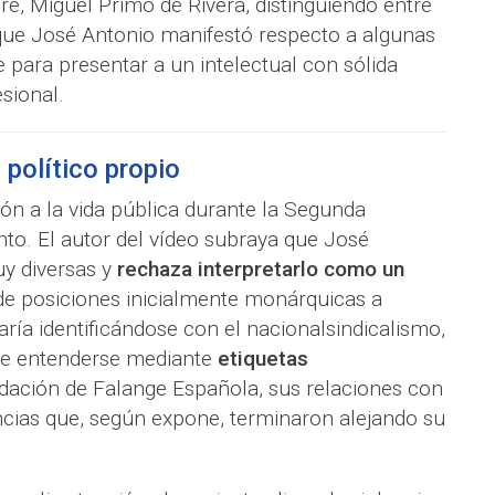
re, Miguel Primo de Rivera, distinguiendo entre
a que José Antonio manifestó respecto a algunas
e para presentar a un intelectual con sólida
sional.
político propio
ón a la vida pública durante la Segunda
to. El autor del vídeo subraya que José
y diversas y
rechaza interpretarlo como un
e posiciones inicialmente monárquicas a
ría identificándose con el nacionalsindicalismo,
ede entenderse mediante
etiquetas
dación de Falange Española, sus relaciones con
ncias que, según expone, terminaron alejando su