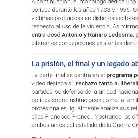
A continuación, el monólogo dedica una a
política durante los años 1933 y 1936. S
víctimas producidas en distintos sectores
respecto al uso de la violencia. Asimismo
entre José Antonio y Ramiro Ledesma
,
diferentes concepciones existentes dentr
La prisión, el final y un legado a
La parte final se centra en el
programa po
vídeo destaca su
rechazo tanto al liber
partidos, su defensa de la unidad naciona
política sobre instituciones como la fami
profesionales. Igualmente analiza sus re
ellas Francisco Franco, mostrando las dif
ambos antes del estallido de la Guerra Civ