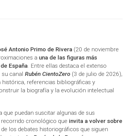
sé Antonio Primo de Rivera
(20 de noviembre
proximaciones a
una de las figuras más
 de España
. Entre ellas destaca el extenso
 su canal
Rubén CientoZero
(3 de julio de 2026),
istórica, referencias bibliográficas y
truir la biografía y la evolución intelectual
ia que puedan suscitar algunas de sus
n recorrido cronológico que
invita a volver sobre
 de los debates historiográficos que siguen