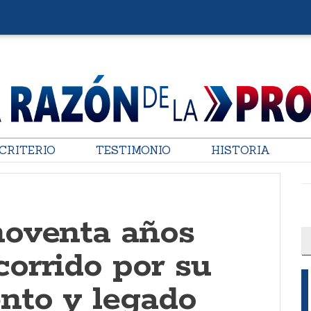
CRITERIO
TESTIMONIO
HISTORIA
noventa años
corrido por su
nto y legado