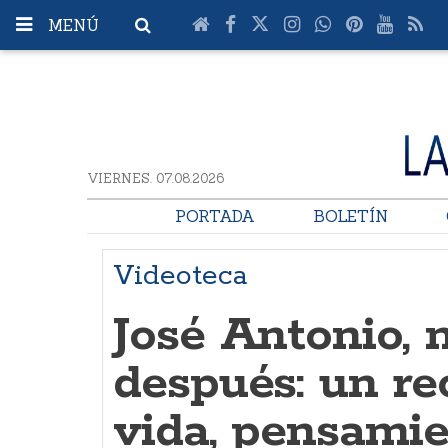
MENÚ
VIERNES. 07.08.2026
PORTADA
BOLETÍN
Videoteca
José Antonio, 
después: un re
vida, pensamie