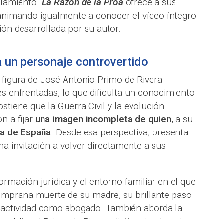
ilamiento.
La Razón de la Proa
ofrece a sus
 animando igualmente a conocer el vídeo íntegro
ón desarrollada por su autor.
a un personaje controvertido
a figura de José Antonio Primo de Rivera
es enfrentadas, lo que dificulta un conocimiento
stiene que la Guerra Civil y la evolución
n a fijar
una imagen incompleta de quien
, a su
iva de España
. Desde esa perspectiva, presenta
a invitación a volver directamente a sus
ormación jurídica y el entorno familiar en el que
 temprana muerte de su madre, su brillante paso
a actividad como abogado. También aborda la