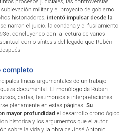
tintos procesos judiciales, las controversias
a sublevación militar y el proyecto de gobierno
chos historiadores,
intentó impulsar desde la
se narran el juicio, la condena y el fusilamiento
936, concluyendo con la lectura de varios
spiritual como síntesis del legado que Rubén
 después.
o completo
cipales líneas argumentales de un trabajo
 riqueza documental. El monólogo de Rubén
ursos, cartas, testimonios e interpretaciones
arse plenamente en estas páginas.
Su
con mayor profundidad
el desarrollo cronológico
ión histórica y los argumentos que el autor
n sobre la vida y la obra de José Antonio