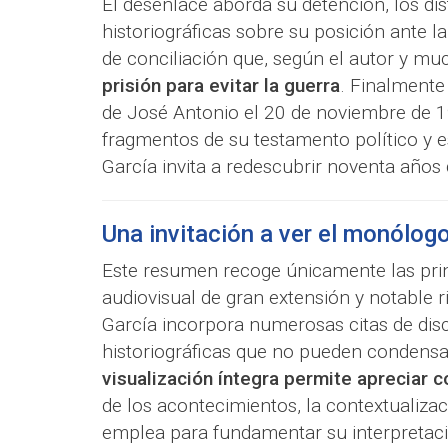
El desenlace aborda su detención, los dis
historiográficas sobre su posición ante l
de conciliación que, según el autor y mu
prisión para evitar la guerra
. Finalmente 
de José Antonio el 20 de noviembre de 1
fragmentos de su testamento político y e
García invita a redescubrir noventa años
Una invitación a ver el monólog
Este resumen recoge únicamente las prin
audiovisual de gran extensión y notable
García incorpora numerosas citas de disc
historiográficas que no pueden condens
visualización íntegra permite apreciar 
de los acontecimientos, la contextualizac
emplea para fundamentar su interpretació