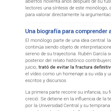
abiertos noventa años después de su fus
lectores una síntesis de este monólogo,
para valorar directamente la argumentaci
Una biografía para comprender 
El monólogo parte de una idea central: l
continúa siendo objeto de interpretacion
sereno de su trayectoria. Rubén García so
posterior del relato histórico contribuyero
juicio,
trató de evitar la fractura definit
el vídeo como un homenaje a su vida y un
escritos y discursos.
La primera parte recorre su infancia, su f
creció. Se detiene en la influencia de la
por la Universidad Central y su tempran