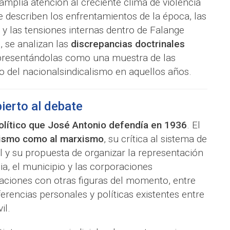
mplia atención al creciente clima de violencia
e describen los enfrentamientos de la época, las
 y las tensiones internas dentro de Falange
, se analizan las
discrepancias doctrinales
 presentándolas como una muestra de las
o del nacionalsindicalismo en aquellos años.
bierto al debate
lítico que José Antonio defendía en 1936
. El
alismo como al marxismo
, su crítica al sistema de
l y su propuesta de organizar la representación
lia, el municipio y las corporaciones
laciones con otras figuras del momento, entre
erencias personales y políticas existentes entre
il.