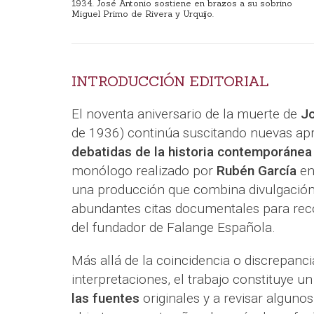
1934. José Antonio sostiene en brazos a su sobrino
Miguel Primo de Rivera y Urquijo.
INTRODUCCIÓN EDITORIAL
El noventa aniversario de la muerte de
Jo
de 1936) continúa suscitando nuevas a
debatidas de la historia contemporánea
monólogo realizado por
Rubén García
en
una producción que combina divulgación h
abundantes citas documentales para recons
del fundador de Falange Española.
Más allá de la coincidencia o discrepanc
interpretaciones, el trabajo constituye u
las fuentes
originales y a revisar algunos