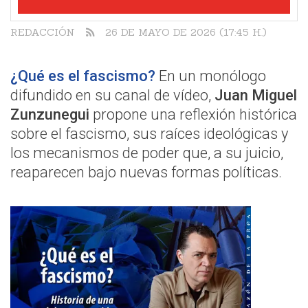
REDACCIÓN
26 DE MAYO DE 2026 (17:45 H.)
¿Qué es el fascismo?
En un monólogo
difundido en su canal de vídeo,
Juan Miguel
Zunzunegui
propone una reflexión histórica
sobre el fascismo, sus raíces ideológicas y
los mecanismos de poder que, a su juicio,
reaparecen bajo nuevas formas políticas.