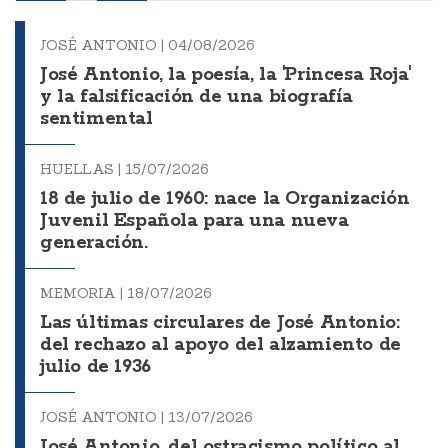
JOSÉ ANTONIO |
04/08/2026
José Antonio, la poesía, la 'Princesa Roja'
y la falsificación de una biografía
sentimental
HUELLAS |
15/07/2026
18 de julio de 1960: nace la Organización
Juvenil Española para una nueva
generación.
MEMORIA |
18/07/2026
Las últimas circulares de José Antonio:
del rechazo al apoyo del alzamiento de
julio de 1936
JOSÉ ANTONIO |
13/07/2026
José Antonio, del ostracismo político al