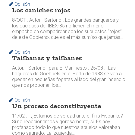
Opinión
Los caniches rojos
8/OCT . Autor.- Sertorio . Los grandes banqueros y
los caciques del IBEX-35 no tienen el menor
empacho en compadrear con los supuestos “rojos”
de este Gobierno, que es el más sumiso que jamás…
Opinión
Talibanas y talibanes
Autor.- Sertorio , para El Manifiesto . 25/08 .- Las
hogueras de Goebbels en el Berlín de 1933 se van a
quedar en pequeñas fogatas al lado del gran incendio
que nos proponen los…
Opinión
Un proceso deconstituyente
11/02 .- ¿Estamos de verdad ante el finis Hispaniæ?
Si no reaccionamos vigorosamente, sí. Es hoy
profanado todo lo que nuestros abuelos valoraban
como sagrado. La izquierda…