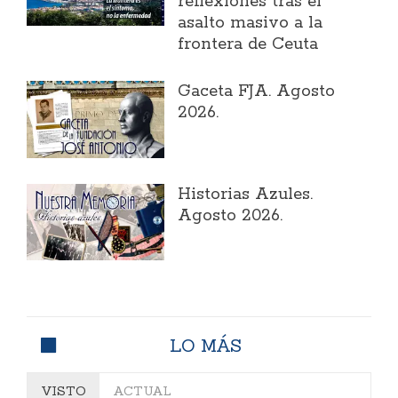
reflexiones tras el
asalto masivo a la
frontera de Ceuta
Gaceta FJA. Agosto
2026.
Historias Azules.
Agosto 2026.
LO MÁS
VISTO
ACTUAL