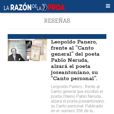
RESEÑAS
Semblanzas
Leopoldo Panero,
frente al "Canto
general" del poeta
Pablo Neruda,
alzará el poeta
joseantoniano, su
"Canto personal".
Leopoldo Panero , frente al
Canto general que escribió el
poeta chileno Pablo Neruda ,
alzará el poeta joseantoniano ,
su Canto personal. Publicado
en el número 336 de la…