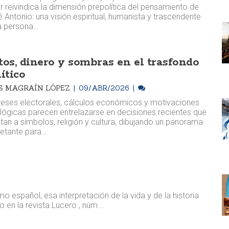
r reivindica la dimensión prepolítica del pensamiento de
 Antonio: una visión espiritual, humanista y trascendente
a persona…
tos, dinero y sombras en el trasfondo
ítico
S MAGRAÍN LÓPEZ
09/ABR/2026
reses electorales, cálculos económicos y motivaciones
lógicas parecen entrelazarse en decisiones recientes que
tan a símbolos, religión y cultura, dibujando un panorama
ietante para…
mo español, esa interpretación de la vida y de la historia
o en la revista Lucero , núm.…