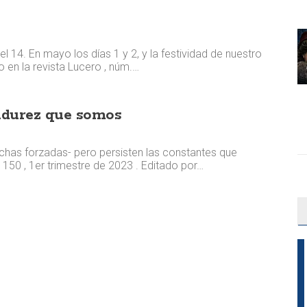
el 14. En mayo los días 1 y 2, y la festividad de nuestro
 en la revista Lucero , núm.…
adurez que somos
has forzadas- pero persisten las constantes que
 150 , 1er trimestre de 2023 . Editado por…