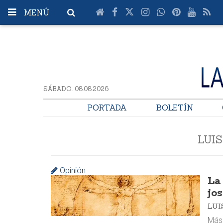
MENÚ
SÁBADO. 08.08.2026
PORTADA
BOLETÍN
LUI
Opinión
La
jo
LUI
Más 