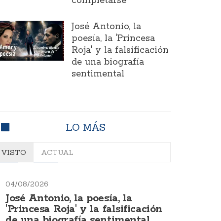
completarse
José Antonio, la
poesía, la 'Princesa
Roja' y la falsificación
de una biografía
sentimental
LO MÁS
VISTO
ACTUAL
04/08/2026
José Antonio, la poesía, la
'Princesa Roja' y la falsificación
de una biografía sentimental