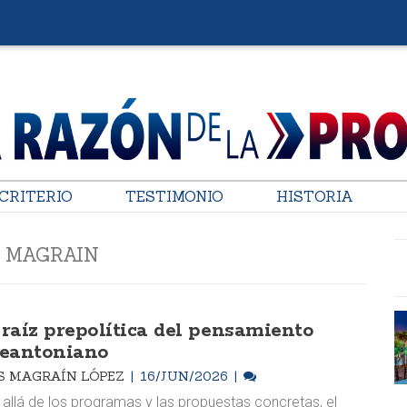
CRITERIO
TESTIMONIO
HISTORIA
S MAGRAIN
 raíz prepolítica del pensamiento
seantoniano
S MAGRAÍN LÓPEZ
16/JUN/2026
allá de los programas y las propuestas concretas, el