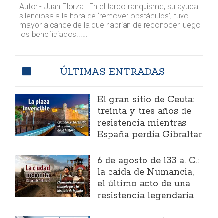
Autor.- Juan Elorza: En el tardofranquismo, su ayuda
silenciosa a la hora de ‘remover obstáculos’, tuvo
mayor alcance de la que habrían de reconocer luego
los beneficiados...…
ÚLTIMAS ENTRADAS
El gran sitio de Ceuta:
treinta y tres años de
resistencia mientras
España perdía Gibraltar
6 de agosto de 133 a. C.:
la caída de Numancia,
el último acto de una
resistencia legendaria