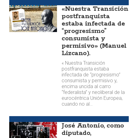
Argumentos
«Nuestra Transición
postfranquista
estaba infectada de
“progresismo”
consumista y
permisivo» (Manuel
Lizcano).
« Nuestra Transición
postfranquista estaba
infectada de “progresismo”
consumista y permisivo y,
encima uncida al carro
“federalista” y neoliberal de la
eurocéntrica Unión Europea,
cuando no al…
José Antonio
José Antonio, como
diputado,