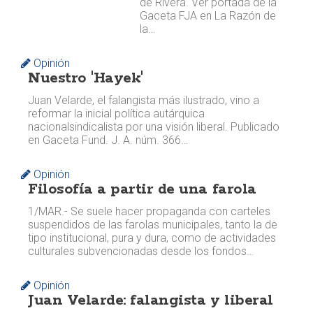
de Rivera. Ver portada de la
Gaceta FJA en La Razón de
la…
Opinión
Nuestro 'Hayek'
Juan Velarde, el falangista más ilustrado, vino a
reformar la inicial política autárquica
nacionalsindicalista por una visión liberal. ​ Publicado
en Gaceta Fund. J. A. núm. 366…
Opinión
Filosofía a partir de una farola
1/MAR.- Se suele hacer propaganda con carteles
suspendidos de las farolas municipales, tanto la de
tipo institucional, pura y dura, como de actividades
culturales subvencionadas desde los fondos…
Opinión
Juan Velarde: falangista y liberal