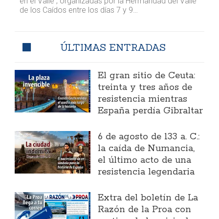
en el Valle , organizadas por la Hermandad del Valle
de los Caídos entre los días 7 y 9…
ÚLTIMAS ENTRADAS
El gran sitio de Ceuta:
treinta y tres años de
resistencia mientras
España perdía Gibraltar
6 de agosto de 133 a. C.:
la caída de Numancia,
el último acto de una
resistencia legendaria
Extra del boletín de La
Razón de la Proa con