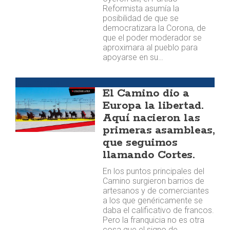
Reformista asumía la
posibilidad de que se
democratizara la Corona, de
que el poder moderador se
aproximara al pueblo para
apoyarse en su…
Argumentos
El Camino dio a
Europa la libertad.
Aquí nacieron las
primeras asambleas,
que seguimos
llamando Cortes.
En los puntos principales del
Camino surgieron barrios de
artesanos y de comerciantes
a los que genéricamente se
daba el calificativo de francos.
Pero la franquicia no es otra
cosa que el signo de…