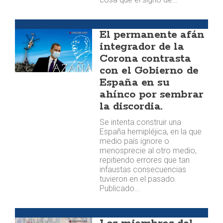
Opinión
El permanente afán
integrador de la
Corona contrasta
con el Gobierno de
España en su
ahínco por sembrar
la discordia.
Se intenta construir una
España hemipléjica, en la que
medio país ignore o
menosprecie al otro medio,
repitiendo errores que tan
infaustas consecuencias
tuvieron en el pasado.
Publicado…
Opinión