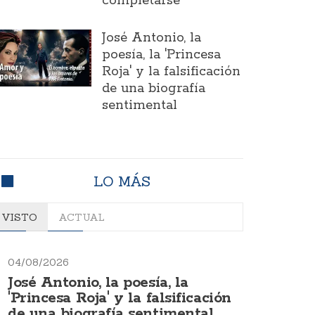
completarse
José Antonio, la
poesía, la 'Princesa
Roja' y la falsificación
de una biografía
sentimental
LO MÁS
VISTO
ACTUAL
04/08/2026
José Antonio, la poesía, la
'Princesa Roja' y la falsificación
de una biografía sentimental