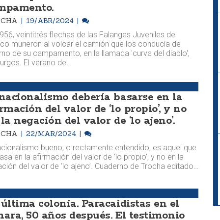
mpamento.
OCHA
19/ABR/2024
956, veintitrés flechas de las Falanges Juveniles de
co murieron al volcar el camión que los conducía de
rno de su campamento, en la llamada 'curva del diablo',
urgos. El verano de…
 nacionalismo debería basarse en la
rmación del valor de ‘lo propio’, y no
la negación del valor de ‘lo ajeno’.
OCHA
22/MAR/2024
acionalismo bueno, o rectamente entendido, es aquel que
asa en la afirmación del valor de ‘lo propio’, y no en la
ción del valor de ‘lo ajeno’. Cuaderno de Trocha editado…
 última colonia. Paracaidistas en el
hara, 50 años después. El testimonio