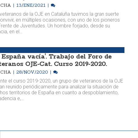
OCHA
13/ENE/2021
veteranos de la OJE en Cataluña tuvimos la gran suerte
onvivir, en múltiples ocasiones, con uno de los pioneros
Frente de Juventudes. Un hombre forjado, desde su
ncia, en el…
a España vacía'. Trabajo del Foro de
teranos OJE-Cat. Curso 2019-2020.
OCHA
28/NOV/2020
nte el curso 2019-2020, un grupo de veteranos de la OJE
an reunido periódicamente para analizar la situación de
os territorios de España en cuanto a despoblamiento,
adencia e,…