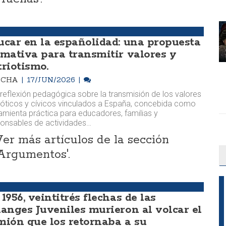
ucar en la españolidad: una propuesta
rmativa para transmitir valores y
triotismo.
OCHA
17/JUN/2026
reflexión pedagógica sobre la transmisión de los valores
ióticos y cívicos vinculados a España, concebida como
amienta práctica para educadores, familias y
onsables de actividades…
Ver más artículos de la sección
'Argumentos'.
1956, veintitrés flechas de las
langes Juveniles murieron al volcar el
mión que los retornaba a su