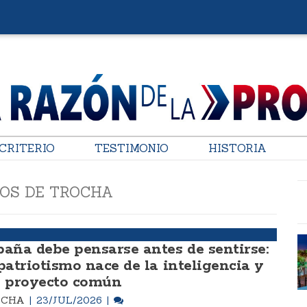
CRITERIO
TESTIMONIO
HISTORIA
OS DE TROCHA
paña debe pensarse antes de sentirse:
 patriotismo nace de la inteligencia y
l proyecto común
OCHA
23/JUL/2026