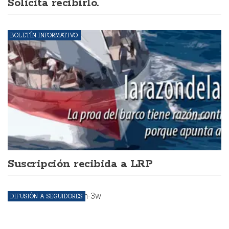
Solicita recibirlo.
BOLETÍN INFORMATIVO
Suscripción recibida a LRP
DIFUSIÓN A SEGUIDORES