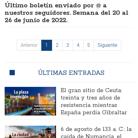
Último boletín enviado por @ a
nuestros seguidores. Semana del 20 al
26 de junio de 2022.
Anterior
1
2
3
4
5
Siguiente
ÚLTIMAS ENTRADAS
El gran sitio de Ceuta:
treinta y tres años de
resistencia mientras
España perdía Gibraltar
6 de agosto de 133 a. C.: la
caída de Numancia, el