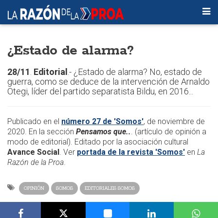
¿Estado de alarma?
28/11
.
Editorial
.- ¿Estado de alarma? No, estado de
guerra, como se deduce de la intervención de Arnaldo
Otegi, líder del partido separatista Bildu, en 2016...
Publicado en el
número 27 de 'Somos'
, de noviembre de
2020. En la sección
Pensamos que..
. (artículo de opinión a
modo de editorial). Editado por la asociación cultural
Avance Social
. Ver
portada de la revista 'Somos'
en
La
Razón de la Proa
.
OPINIÓN
SOMOS
EDITORIALES SOMOS