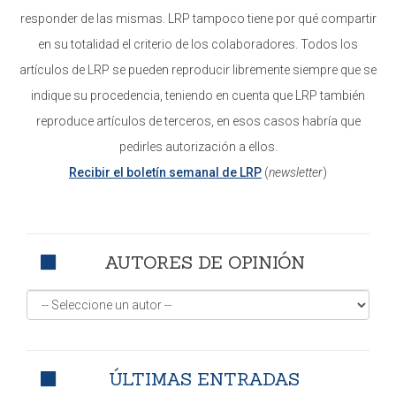
responder de las mismas. LRP tampoco tiene por qué compartir
en su totalidad el criterio de los colaboradores. Todos los
artículos de LRP se pueden reproducir libremente siempre que se
indique su procedencia, teniendo en cuenta que LRP también
reproduce artículos de terceros, en esos casos habría que
pedirles autorización a ellos.
Recibir el boletín semanal de LRP
(
newsletter
)
AUTORES DE OPINIÓN
ÚLTIMAS ENTRADAS