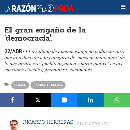
El gran engaño de la
'democracia'.
El resultado de tamaña estafa no podía ser otro
22/ABR
.-
que la reducción a la categoría de 'masa de individuos' de
lo que otrora era 'pueblo orgánico y participativo' en las
cuestiones locales, gremiales y nacionales
.
OPINIÓN
RICARDO HERRERAS
RICARDO HERRERAS
01:20 22/04/22