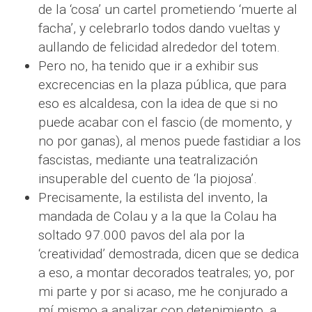
de la ‘cosa’ un cartel prometiendo ‘muerte al
facha’, y celebrarlo todos dando vueltas y
aullando de felicidad alrededor del totem.
Pero no, ha tenido que ir a exhibir sus
excrecencias en la plaza pública, que para
eso es alcaldesa, con la idea de que si no
puede acabar con el fascio (de momento, y
no por ganas), al menos puede fastidiar a los
fascistas, mediante una teatralización
insuperable del cuento de ‘la piojosa’.
Precisamente, la estilista del invento, la
mandada de Colau y a la que la Colau ha
soltado 97.000 pavos del ala por la
‘creatividad’ demostrada, dicen que se dedica
a eso, a montar decorados teatrales; yo, por
mi parte y por si acaso, me he conjurado a
mí mismo a analizar con detenimiento, a