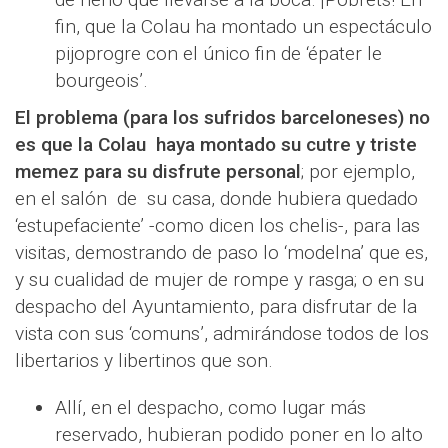
fin, que la Colau ha montado un espectáculo
pijoprogre con el único fin de ‘épater le
bourgeois’.
El problema (para los sufridos barceloneses) no
es que la Colau haya montado su cutre y triste
memez para su disfrute personal
; por ejemplo,
en el salón de su casa, donde hubiera quedado
‘estupefaciente’ -como dicen los chelis-, para las
visitas, demostrando de paso lo ‘modelna’ que es,
y su cualidad de mujer de rompe y rasga; o en su
despacho del Ayuntamiento, para disfrutar de la
vista con sus ‘comuns’, admirándose todos de los
libertarios y libertinos que son.
Allí, en el despacho, como lugar más
reservado, hubieran podido poner en lo alto