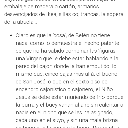
embalaje de madera o cartón, armarios
desvencijados de Ikea, sillas cojitrancas, la sopera
de la abuela…
Claro es que la ‘cosa’, de Belén no tiene
nada, como lo demuestra el hecho patente
de que no ha sabido combinar las ‘figuras’:
una Virgen que le debe estar hablando a la
pared del cajón donde la han embutido, lo
mismo que, cinco cajas más allá, el bueno
de San José, o que en el sexto piso del
engendro cajonístico o cajonero, el Niño
Jesús se debe estar muriendo de frío porque
la burra y el buey vahan al aire sin calentar a
nadie en el nicho que se les ha asignado,
cada uno en el suyo, y sin una mala brizna
de heno que llevarse a la boca. ¡Pobrets! En