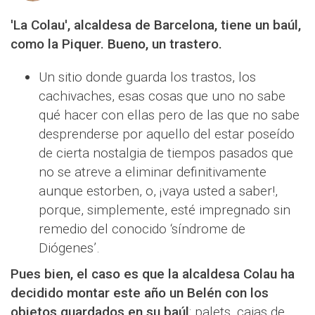
'La Colau', alcaldesa de Barcelona, tiene un baúl,
como la Piquer. Bueno, un trastero.
Un sitio donde guarda los trastos, los
cachivaches, esas cosas que uno no sabe
qué hacer con ellas pero de las que no sabe
desprenderse por aquello del estar poseído
de cierta nostalgia de tiempos pasados que
no se atreve a eliminar definitivamente
aunque estorben, o, ¡vaya usted a saber!,
porque, simplemente, esté impregnado sin
remedio del conocido ‘síndrome de
Diógenes’.
Pues bien, el caso es que la alcaldesa Colau ha
decidido montar este año un Belén con los
objetos guardados en su baúl
: palets, cajas de