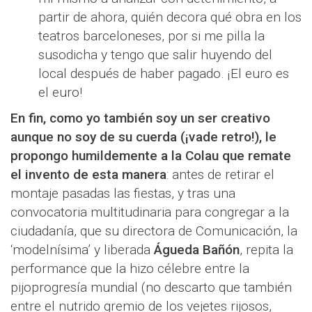
partir de ahora, quién decora qué obra en los
teatros barceloneses, por si me pilla la
susodicha y tengo que salir huyendo del
local después de haber pagado. ¡El euro es
el euro!
En fin, como yo también soy un ser creativo
aunque no soy de su cuerda (¡vade retro!), le
propongo humildemente a la Colau que remate
el invento de esta manera
: antes de retirar el
montaje pasadas las fiestas, y tras una
convocatoria multitudinaria para congregar a la
ciudadanía, que su directora de Comunicación, la
‘modelnísima’ y liberada
Águeda Bañón
, repita la
performance que la hizo célebre entre la
pijoprogresía mundial (no descarto que también
entre el nutrido gremio de los vejetes rijosos,