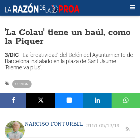
'La Colau' tiene un baúl, como
la Piquer
3/DIC
.- La ‘creatividad’ del Belén del Ayuntamiento de
Barcelona instalado en la plaza de Sant Jaume.
‘Rienne va plus’.
OPINIÓN
NARCISO FONTURBEL
21:51 05/12/19