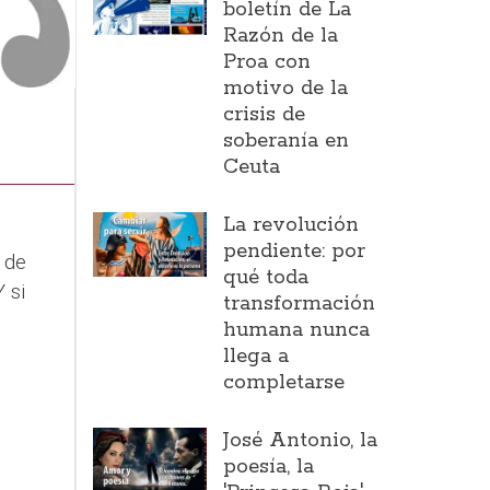
boletín de La
Razón de la
Proa con
motivo de la
crisis de
soberanía en
Ceuta
La revolución
pendiente: por
 de
qué toda
 si
transformación
humana nunca
llega a
completarse
José Antonio, la
poesía, la