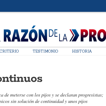
CRITERIO
TESTIMONIO
HISTORIA
ontinuos
ca de meterse con los pijos y se declaran progresistas;
nicos sin solución de continuidad y unos pijos