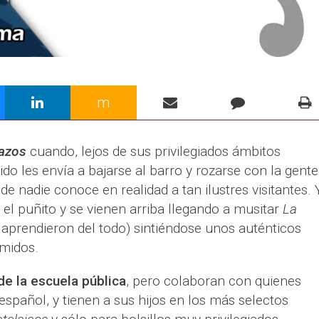
m
jazos
cuando, lejos de sus privilegiados ámbitos
tido les envía a bajarse al barro y rozarse con la gente
de nadie conoce en realidad a tan ilustres visitantes. Y
 el puñito y se vienen arriba llegando a musitar
La
aprendieron del todo) sintiéndose unos auténticos
imidos.
e la escuela pública
, pero colaboran con quienes
spañol, y tienen a sus hijos en los más selectos