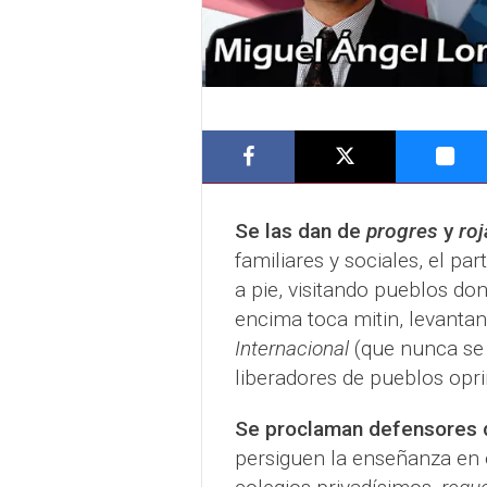
Se las dan de
progres
y
ro
familiares y sociales, el par
a pie, visitando pueblos don
encima toca mitin, levantan
Internacional
(que nunca se 
liberadores de pueblos opr
Se proclaman defensores d
persiguen la enseñanza en e