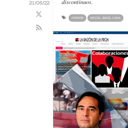
discontinuos
.
21/06/22
OPINIÓN
MIGUEL ÁNGEL LOMA