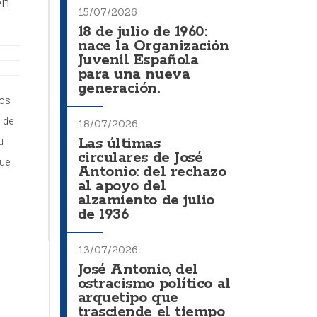
en
15/07/2026
18 de julio de 1960:
nace la Organización
Juvenil Española
para una nueva
generación.
los
 de
18/07/2026
Las últimas
u
circulares de José
que
Antonio: del rechazo
al apoyo del
alzamiento de julio
de 1936
13/07/2026
José Antonio, del
ostracismo político al
arquetipo que
trasciende el tiempo