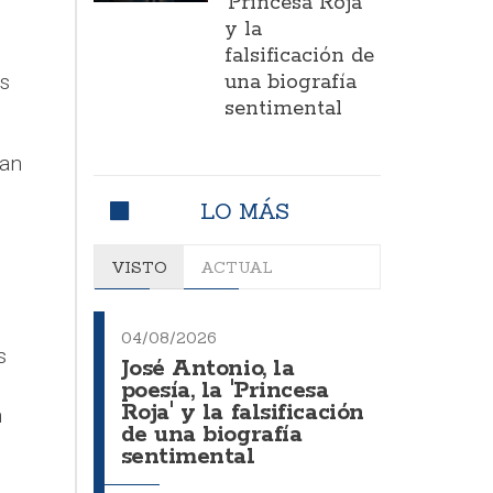
'Princesa Roja'
y la
falsificación de
s
una biografía
sentimental
ian
LO MÁS
VISTO
ACTUAL
04/08/2026
s
José Antonio, la
poesía, la 'Princesa
Roja' y la falsificación
n
de una biografía
sentimental