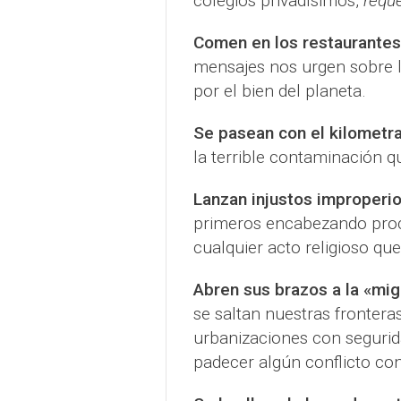
colegios privadísimos,
requ
Comen en los restaurante
mensajes nos urgen sobre l
por el bien del planeta.
Se pasean con el kilometr
la terrible contaminación q
Lanzan injustos improperi
primeros encabezando proc
cualquier acto religioso qu
Abren sus brazos a la «mig
se saltan nuestras fronteras
urbanizaciones con segurida
padecer algún conflicto con