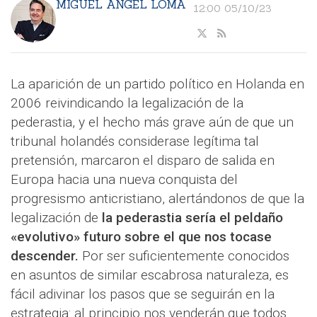
MIGUEL ÁNGEL LOMA
12:00 05/10/23
La aparición de un partido político en Holanda en
2006 reivindicando la legalización de la
pederastia, y el hecho más grave aún de que un
tribunal holandés considerase legítima tal
pretensión, marcaron el disparo de salida en
Europa hacia una nueva conquista del
progresismo anticristiano, alertándonos de que la
legalización de
la pederastia sería el peldaño
«evolutivo» futuro sobre el que nos tocase
descender.
Por ser suficientemente conocidos
en asuntos de similar escabrosa naturaleza, es
fácil adivinar los pasos que se seguirán en la
estrategia: al principio nos venderán que todos