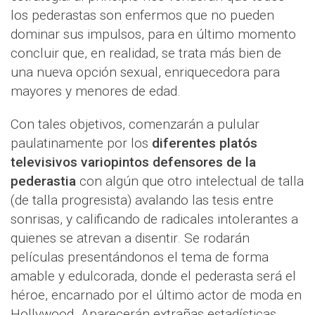
los pederastas son enfermos que no pueden
dominar sus impulsos, para en último momento
concluir que, en realidad, se trata más bien de
una nueva opción sexual, enriquecedora para
mayores y menores de edad.
Con tales objetivos, comenzarán a pulular
paulatinamente por los
diferentes platós
televisivos variopintos defensores de la
pederastia
con algún que otro intelectual de talla
(de talla progresista) avalando las tesis entre
sonrisas, y calificando de radicales intolerantes a
quienes se atrevan a disentir. Se rodarán
películas presentándonos el tema de forma
amable y edulcorada, donde el pederasta será el
héroe, encarnado por el último actor de moda en
Hollywood. Aparecerán extrañas estadísticas