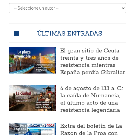
ÚLTIMAS ENTRADAS
El gran sitio de Ceuta:
treinta y tres años de
resistencia mientras
España perdía Gibraltar
6 de agosto de 133 a. C.:
la caída de Numancia,
el último acto de una
resistencia legendaria
Extra del boletín de La
Razón de la Proa con