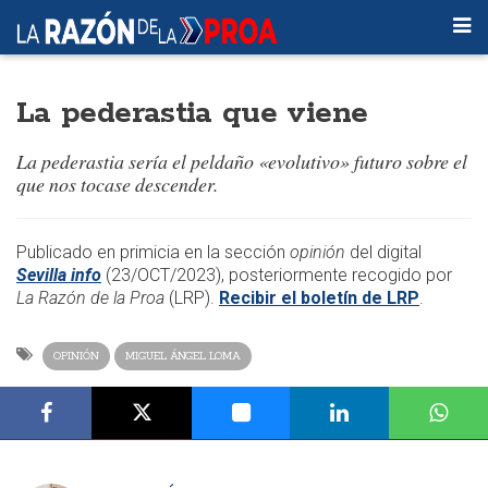
La pederastia que viene
La pederastia sería el peldaño «evolutivo» futuro sobre el
que nos tocase descender.
​​Publicado en primicia en la sección
opinión
del digital
Sevilla info
(23/OCT/2023), posteriormente recogido por
La Razón de la Proa
(LRP).
Recibir el boletín de LRP
.
OPINIÓN
MIGUEL ÁNGEL LOMA