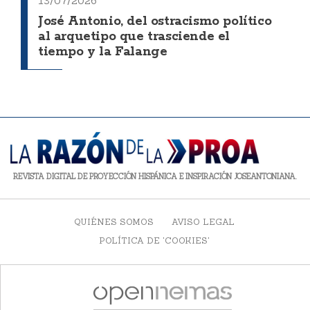
13/07/2026
José Antonio, del ostracismo político
al arquetipo que trasciende el
tiempo y la Falange
REVISTA DIGITAL DE PROYECCIÓN HISPÁNICA E INSPIRACIÓN JOSEANTONIANA.
QUIÉNES SOMOS
AVISO LEGAL
POLÍTICA DE 'COOKIES'