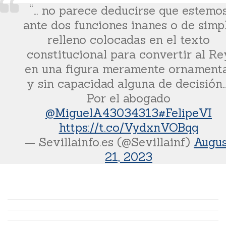
“… no parece deducirse que estemo
ante dos funciones inanes o de simp
relleno colocadas en el texto
constitucional para convertir al Re
en una figura meramente ornament
y sin capacidad alguna de decisión…
Por el abogado
@MiguelA43034313
#FelipeVI
https://t.co/VydxnVOBqq
— Sevillainfo.es (@Sevillainf)
Augu
21, 2023