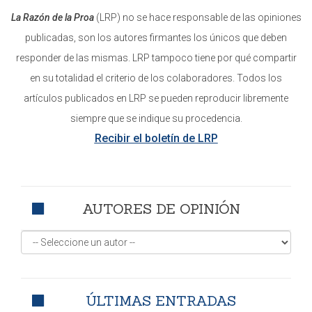
La Razón de la Proa
(LRP) no se hace responsable de las opiniones
publicadas, son los autores firmantes los únicos que deben
responder de las mismas. LRP tampoco tiene por qué compartir
en su totalidad el criterio de los colaboradores. Todos los
artículos publicados en LRP se pueden reproducir libremente
siempre que se indique su procedencia.
Recibir el boletín de LRP
AUTORES DE OPINIÓN
ÚLTIMAS ENTRADAS