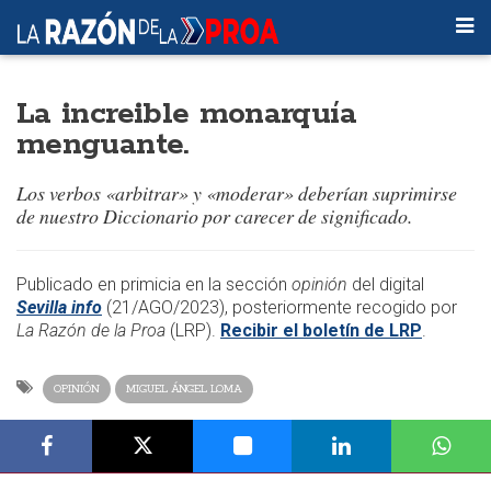
La increible monarquía
menguante.
Los verbos «arbitrar» y «moderar» deberían suprimirse
de nuestro Diccionario por carecer de significado.
​​Publicado en primicia en la sección
opinión
del digital
Sevilla info
(21/AGO/2023), posteriormente recogido por
La Razón de la Proa
(LRP).
Recibir el boletín de LRP
.
OPINIÓN
MIGUEL ÁNGEL LOMA