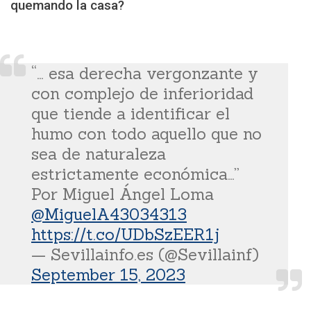
quemando la casa?
“… esa derecha vergonzante y
con complejo de inferioridad
que tiende a identificar el
humo con todo aquello que no
sea de naturaleza
estrictamente económica…”
Por Miguel Ángel Loma
@MiguelA43034313
https://t.co/UDbSzEER1j
— Sevillainfo.es (@Sevillainf)
September 15, 2023