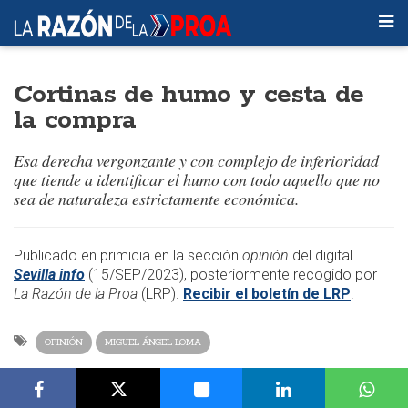
Cortinas de humo y cesta de
la compra
Esa derecha vergonzante y con complejo de inferioridad
que tiende a identificar el humo con todo aquello que no
sea de naturaleza estrictamente económica.
​​Publicado en primicia en la sección
opinión
del digital
Sevilla info
(15/SEP/2023), posteriormente recogido por
La Razón de la Proa
(LRP).
Recibir el boletín de LRP
.
OPINIÓN
MIGUEL ÁNGEL LOMA