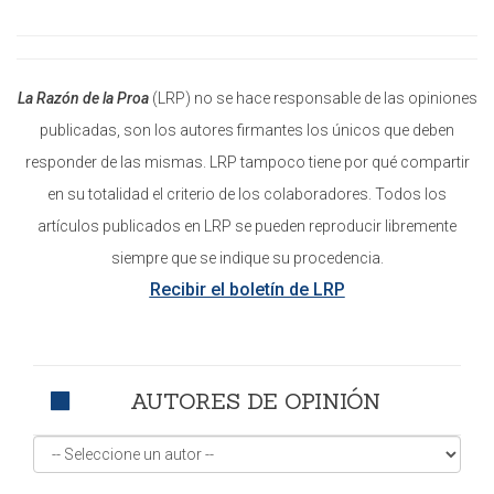
La Razón de la Proa
(LRP) no se hace responsable de las opiniones
publicadas, son los autores firmantes los únicos que deben
responder de las mismas. LRP tampoco tiene por qué compartir
en su totalidad el criterio de los colaboradores. Todos los
artículos publicados en LRP se pueden reproducir libremente
siempre que se indique su procedencia.
Recibir el boletín de LRP
AUTORES DE OPINIÓN