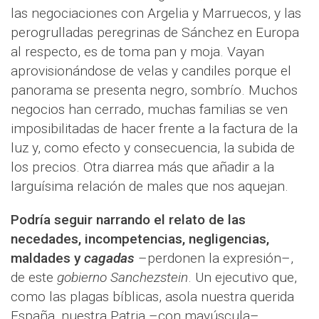
las negociaciones con Argelia y Marruecos, y las
perogrulladas peregrinas de Sánchez en Europa
al respecto, es de toma pan y moja. Vayan
aprovisionándose de velas y candiles porque el
panorama se presenta negro, sombrío. Muchos
negocios han cerrado, muchas familias se ven
imposibilitadas de hacer frente a la factura de la
luz y, como efecto y consecuencia, la subida de
los precios. Otra diarrea más que añadir a la
larguísima relación de males que nos aquejan.
Podría seguir narrando el relato de las
necedades, incompetencias, negligencias,
maldades y
cagadas
–perdonen la expresión–,
de este
gobierno Sanchezstein
. Un ejecutivo que,
como las plagas bíblicas, asola nuestra querida
España, nuestra Patria –con mayúscula–,