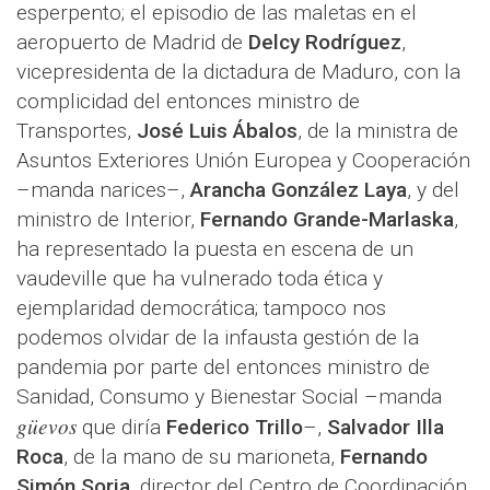
esperpento; el episodio de las maletas en el
aeropuerto de Madrid de
Delcy Rodríguez
,
vicepresidenta de la dictadura de Maduro, con la
complicidad del entonces ministro de
Transportes,
José Luis Ábalos
, de la ministra de
Asuntos Exteriores Unión Europea y Cooperación
–manda narices–,
Arancha González Laya
, y del
ministro de Interior,
Fernando Grande-Marlaska
,
ha representado la puesta en escena de un
vaudeville que ha vulnerado toda ética y
ejemplaridad democrática; tampoco nos
podemos olvidar de la infausta gestión de la
pandemia por parte del entonces ministro de
Sanidad, Consumo y Bienestar Social –manda
güevos
que diría
Federico Trillo
–,
Salvador Illa
Roca
, de la mano de su marioneta,
Fernando
Simón Soria
, director del Centro de Coordinación