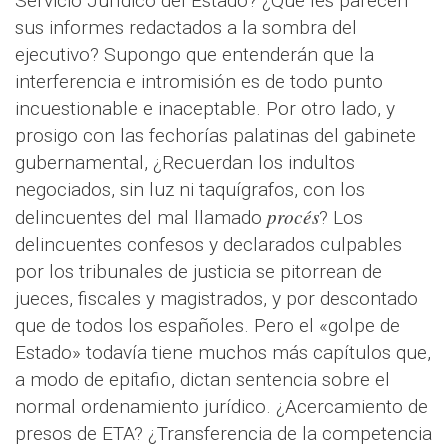
Servicio Jurídico del Estado? ¿Qué les parecen
sus informes redactados a la sombra del
ejecutivo? Supongo que entenderán que la
interferencia e intromisión es de todo punto
incuestionable e inaceptable. Por otro lado, y
prosigo con las fechorías palatinas del gabinete
gubernamental, ¿Recuerdan los indultos
negociados, sin luz ni taquígrafos, con los
procés
delincuentes del mal llamado
? Los
delincuentes confesos y declarados culpables
por los tribunales de justicia se pitorrean de
jueces, fiscales y magistrados, y por descontado
que de todos los españoles. Pero el «golpe de
Estado» todavía tiene muchos más capítulos que,
a modo de epitafio, dictan sentencia sobre el
normal ordenamiento jurídico. ¿Acercamiento de
presos de ETA? ¿Transferencia de la competencia