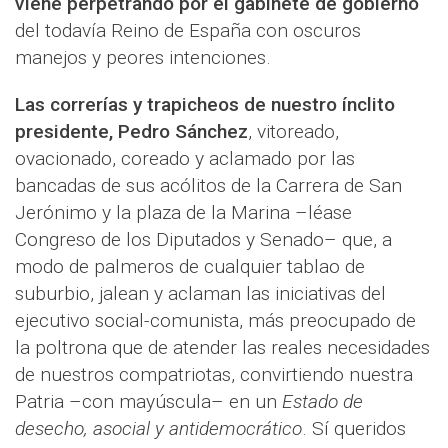
viene perpetrando por el gabinete de gobierno
del todavía Reino de España con oscuros
manejos y peores intenciones.
Las correrías y trapicheos de nuestro ínclito
presidente, Pedro Sánchez
, vitoreado,
ovacionado, coreado y aclamado por las
bancadas de sus acólitos de la Carrera de San
Jerónimo y la plaza de la Marina –léase
Congreso de los Diputados y Senado– que, a
modo de palmeros de cualquier tablao de
suburbio, jalean y aclaman las iniciativas del
ejecutivo social-comunista, más preocupado de
la poltrona que de atender las reales necesidades
de nuestros compatriotas, convirtiendo nuestra
Patria –con mayúscula– en un
Estado de
desecho, asocial y antidemocrático
. Sí queridos