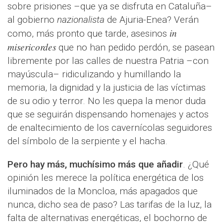
sobre prisiones –que ya se disfruta en Cataluña–
al gobierno
nazionalista
de Ajuria-Enea? Verán
in
como, más pronto que tarde, asesinos
misericordes
que no han pedido perdón, se pasean
libremente por las calles de nuestra Patria –con
mayúscula– ridiculizando y humillando la
memoria, la dignidad y la justicia de las víctimas
de su odio y terror. No les quepa la menor duda
que se seguirán dispensando homenajes y actos
de enaltecimiento de los cavernícolas seguidores
del símbolo de la serpiente y el hacha.
Pero hay más, muchísimo más que añadir
. ¿Qué
opinión les merece la política energética de los
iluminados de la Moncloa, más apagados que
nunca, dicho sea de paso? Las tarifas de la luz, la
falta de alternativas energéticas, el bochorno de