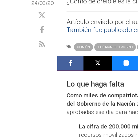
¿Cómo de creíble es la c
24/03/20
Artículo enviado por el a
También fue publicado en 
OPINIÓN
JOSÉ MANUEL CANSINO
Lo que haga falta
Como miles de compatriota
del Gobierno de la Nación
a
aprobadas ese día para hac
La cifra de 200.000 m
recursos movilizados n