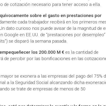
 de cotización necesario para tener acceso a ella.
equívocamente sobre el gasto en prestaciones por
damente cada trabajador recibirá en los primeros me
Un dato curioso nos puede avisar de la magnitud de e
en Google en EE.UU. de “prestaciones por desempleo”
ts”) se disparó la semana pasada.
 empequeñecer los 200.000 M €
es la cantidad de
á de percibir por las bonificaciones en las cotizacion
a mayor se exonera a las empresas del pago del 75% 
ial a la Seguridad Social alcanzando dicha exonerac
uando se trate de empresas de menos de 50