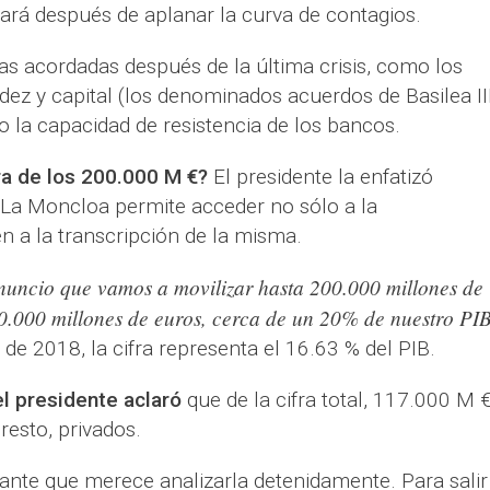
rará después de aplanar la curva de contagios.
as acordadas después de la última crisis, como los
dez y capital (los denominados acuerdos de Basilea III
o la capacidad de resistencia de los bancos.
ra de los 200.000 M €?
El presidente la enfatizó
La Moncloa permite acceder no sólo a la
 a la transcripción de la misma.
anuncio que vamos a movilizar hasta 200.000 millones de
200.000 millones de euros, cerca de un 20% de nuestro PI
de 2018, la cifra representa el 16.63 % del PIB.
 presidente aclaró
que de la cifra total, 117.000 M 
resto, privados.
nte que merece analizarla detenidamente. Para salir