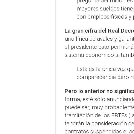
pregunta del millón es
mayores sueldos tienen
con empleos físicos y 
La gran cifra del Real De
una línea de avales y garan
el presidente esto permitir
sistema económico si tambi
Esta es la única vez qu
comparecencia pero no
Pero lo anterior no signif
forma, esté sólo anunciand
puede ser, muy probablemen
tramitación de los ERTEs (l
tendrán la consideración de
contratos suspendidos el a