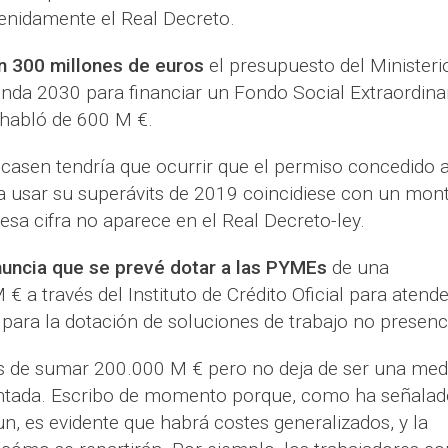
enidamente el Real Decreto.
en 300 millones de euros
el presupuesto del Ministeri
nda 2030 para financiar un Fondo Social Extraordinar
habló de 600 M €.
casen tendría que ocurrir que el permiso concedido 
a usar su superávits de 2019 coincidiese con un mon
esa cifra no aparece en el Real Decreto-ley.
nuncia que se prevé dotar a las PYMEs
de una
€ a través del Instituto de Crédito Oficial para atende
 para la dotación de soluciones de trabajo no presenci
 de sumar 200.000 M € pero no deja de ser una med
ntada. Escribo de momento porque, como ha señalad
un, es evidente que habrá costes generalizados, y la