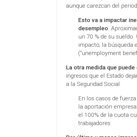
aunque carezcan del periodo
Esto va a impactar in
desempleo
. Aproxima
un 70 % de su sueldo. 
impacto; la búsqueda 
(“unemployment benefi
La otra medida que puede
ingresos que el Estado dejar
a la Seguridad Social.
En los casos de fuerz
la aportación empresar
el 100% de la cuota c
trabajadores.