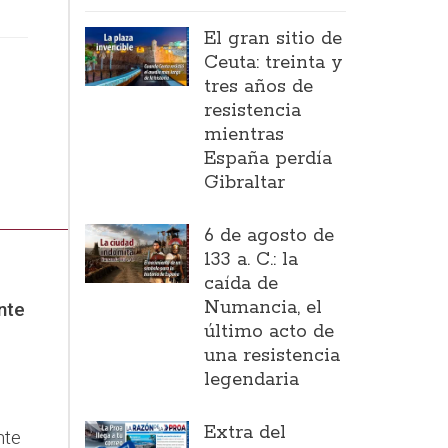
El gran sitio de
Ceuta: treinta y
tres años de
resistencia
mientras
España perdía
Gibraltar
6 de agosto de
133 a. C.: la
caída de
Numancia, el
nte
último acto de
una resistencia
legendaria
Extra del
nte