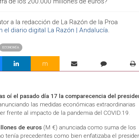
ifra de los 200.000 millones de euros?
utor a la redacción de La Razón de la Proa
el diario digital La Razón | Andalucía
.
ECONOMÍA
m
s oí el pasado día 17 la comparecencia del preside
nunciando las medidas económicas extraordinarias
er frente al impacto de la pandemia del COVID.19.
illones de euros
(M €) anunciada como suma de los
o tenía precedentes como bien enfatizaba el preside