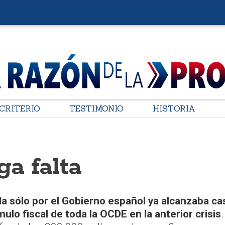
CRITERIO
TESTIMONIO
HISTORIA
a falta
da sólo por el Gobierno español ya alcanzaba ca
ímulo fiscal de toda la OCDE en la anterior crisis
.