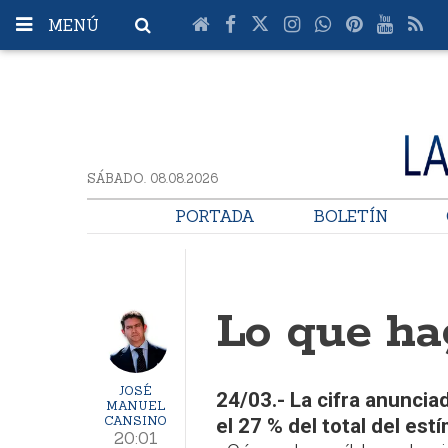
MENÚ
SÁBADO. 08.08.2026
PORTADA
BOLETÍN
Lo que hag
JOSÉ
24/03.- La cifra anuncia
MANUEL
CANSINO
el 27 % del total del est
20:01