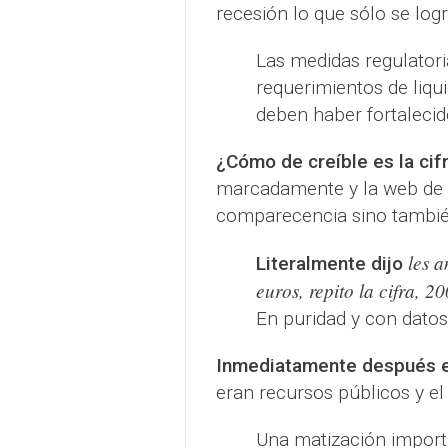
recesión lo que sólo se log
Las medidas regulatori
requerimientos de liqui
deben haber fortalecid
¿Cómo de creíble es la cif
marcadamente y la web de 
comparecencia sino también
les 
Literalmente dijo
euros, repito la cifra, 
En puridad y con datos 
Inmediatamente después el
eran recursos públicos y el 
Una matización importa