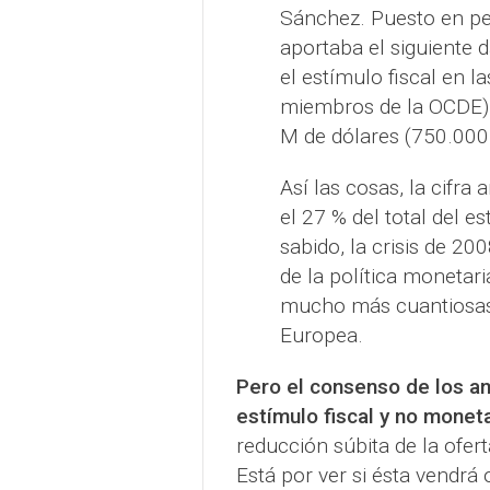
Sánchez. Puesto en per
aportaba el siguiente d
el estímulo fiscal en
miembros de la OCDE) 
M de dólares (750.000
Así las cosas, la cifra
el 27 % del total del 
sabido, la crisis de 2
de la política monetaria
mucho más cuantiosas n
Europea.
Pero el consenso de los a
estímulo fiscal y no monet
reducción súbita de la ofert
Está por ver si ésta vendrá 