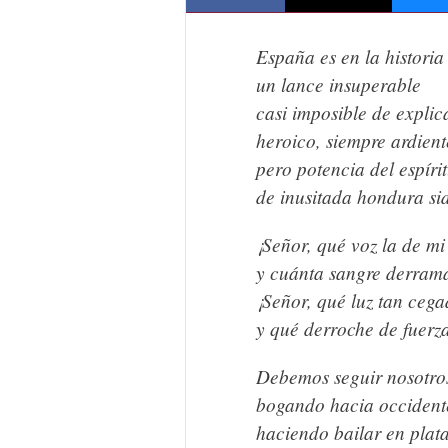
España es en la historia
un lance insuperable
casi imposible de explic
heroico, siempre ardient
pero potencia del espíri
de inusitada hondura sid
¡Señor, qué voz la de mi
y cuánta sangre derram
¡Señor, qué luz tan ceg
y qué derroche de fuerza
Debemos seguir nosotro
bogando hacia occident
haciendo bailar en plat