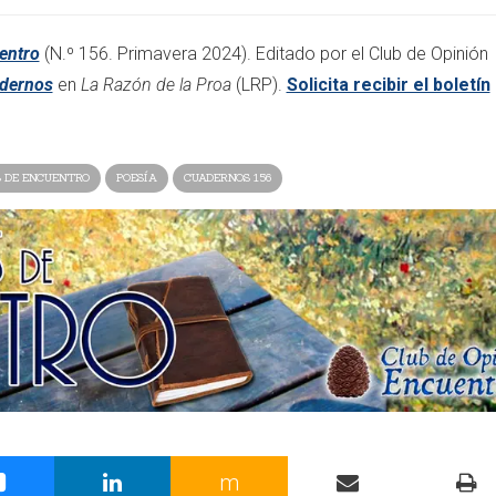
entro
(N.º 156. Primavera 2024). Editado por el Club de Opinión
dernos
en
La Razón de la Proa
(LRP).
Solicita recibir el boletín
 DE ENCUENTRO
POESÍA
CUADERNOS 156
m