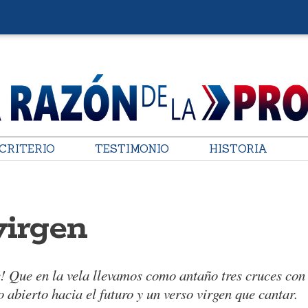
CRITERIO
TESTIMONIO
HISTORIA
virgen
e! Que en la vela llevamos como antaño tres cruces con
 abierto hacia el futuro y un verso virgen que cantar.