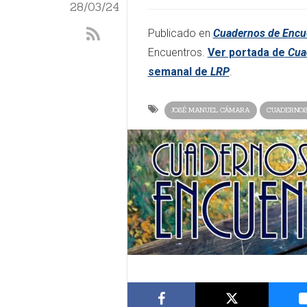
28/03/24
Publicado en
Cuadernos de Encu
Encuentros.
Ver portada de
Cua
semanal de
LRP
.
JOSÉ MANUEL CÁMARA
CUADERNOS