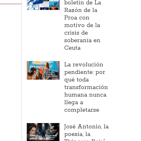
boletín de La
Razón de la
Proa con
motivo de la
crisis de
soberanía en
Ceuta
La revolución
pendiente: por
qué toda
transformación
humana nunca
llega a
completarse
José Antonio, la
poesía, la