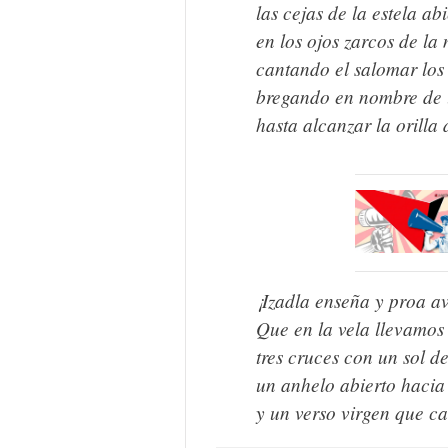
las cejas de la estela abi
en los ojos zarcos de la 
cantando el salomar los
bregando en nombre de 
hasta alcanzar la orilla 
¡Izadla enseña y proa a
Que en la vela llevamo
tres cruces con un sol d
un anhelo abierto hacia 
y un verso virgen que ca