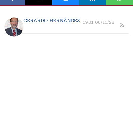
GERARDO HERNÁNDEZ
19:31 08/11/22