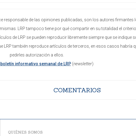
e responsable de las opiniones publicadas, son los autores firmantes 
mismas. LRP tampoco tiene por qué compartir en su totalidad el criterio
ículos de LRP se pueden reproducir libremente siempre que se indique s
ue LRP también reproduce artículos de terceros, en esos casos habría 
pedirles autorización a ellos.
l boletín informativo semanal de LRP
(
newsletter
)
COMENTARIOS
QUIÉNES SOMOS