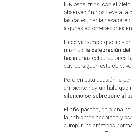
lluviosos, fríos, con el ciel
observación nos lleva a la c
las calles, había desaparec
algunas aglomeraciones en
Hace ya tiempo que se vien
mismas:
la celebración del
hacia unas celebraciones l
que persiguen este objetivo
Pero en esta ocasión la per
ambiente hay un halo que 
silencio se sobrepone al bu
El año pasado, en plena pa
la habíamos aceptado y asim
cumplir las drásticas norma