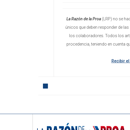
La Razón de la Proa
(LRP) no se hac
únicos que deben responder de las 
los colaboradores. Todos los art
procedencia, teniendo en cuenta q
Recibir e