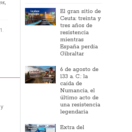
os,
El gran sitio de
Ceuta: treinta y
tres años de
1.
resistencia
mientras
España perdía
Gibraltar
6 de agosto de
133 a. C.: la
caída de
Numancia, el
último acto de
una resistencia
 y
legendaria
Extra del