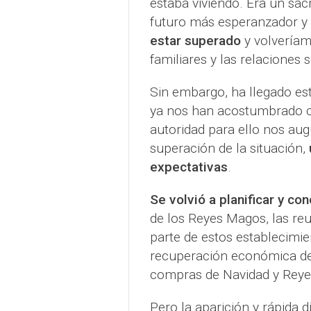
estaba viviendo. Era un sac
futuro más esperanzador y
estar superado
y volveríamo
familiares y las relaciones
Sin embargo, ha llegado es
ya nos han acostumbrado ci
autoridad para ello nos aug
superación de la situación,
expectativas
.
Se volvió a planificar y co
de los Reyes Magos, las reun
parte de estos establecimien
recuperación económica de 
compras de Navidad y Reye
Pero la aparición y rápida d