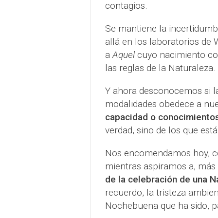
contagios.
Se mantiene la incertidumb
allá en los laboratorios d
a
Aquel
cuyo nacimiento co
las reglas de la Naturaleza.
Y ahora desconocemos si la
modalidades obedece a nues
capacidad o conocimientos 
verdad, sino de los que est
Nos encomendamos hoy, como
mientras aspiramos a, más
de la celebración de una N
recuerdo, la tristeza ambien
Nochebuena que ha sido, pa