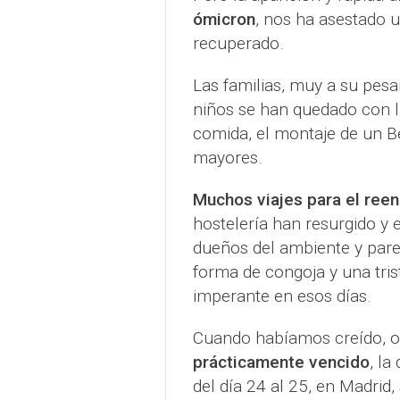
ómicron
, nos ha asestado 
recuperado.
Las familias, muy a su pesa
niños se han quedado con l
comida, el montaje de un Bel
mayores.
Muchos viajes para el ree
hostelería han resurgido y e
dueños del ambiente y pare
forma de congoja y una trist
imperante en esos días.
Cuando habíamos creído, 
prácticamente vencido
, la
del día 24 al 25, en Madri