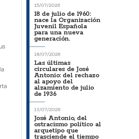
15/07/2026
18 de julio de 1960:
nace la Organización
Juvenil Española
para una nueva
generación.
us
18/07/2026
Las últimas
circulares de José
la
Antonio: del rechazo
al apoyo del
rta
alzamiento de julio
de 1936
13/07/2026
José Antonio, del
ostracismo político al
arquetipo que
trasciende el tiempo