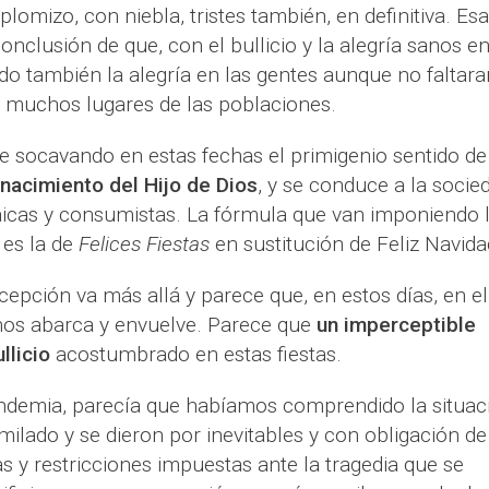
o plomizo, con niebla, tristes también, en definitiva. Esa
onclusión de que, con el bullicio y la alegría sanos e
ido también la alegría en las gentes aunque no faltara
 muchos lugares de las poblaciones.
e socavando en estas fechas el primigenio sentido de
 nacimiento del Hijo de Dios
, y se conduce a la socie
aicas y consumistas. La fórmula que van imponiendo 
 es la de
Felices Fiestas
en sustitución de Feliz Navida
cepción va más allá y parece que, en estos días, en el
nos abarca y envuelve. Parece que
un imperceptible
llicio
acostumbrado en estas fiestas.
ndemia, parecía que habíamos comprendido la situac
ilado y se dieron por inevitables y con obligación de
s y restricciones impuestas ante la tragedia que se