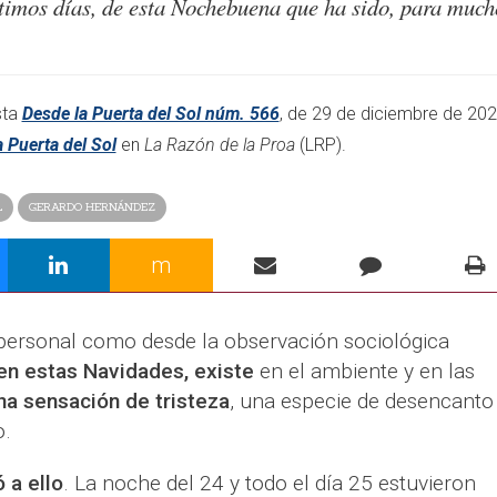
ltimos días, de esta Nochebuena que ha sido, para much
sta
Desde la Puerta del Sol núm. 566
, de 29 de diciembre de 202
 Puerta del Sol
en
La Razón de la Proa
(LRP).
L
GERARDO HERNÁNDEZ
m
personal como desde la observación sociológica
en estas Navidades, existe
en el ambiente y en las
na sensación de tristeza
, una especie de desencanto
o.
 a ello
. La noche del 24 y todo el día 25 estuvieron