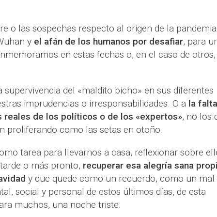
re o las sospechas respecto al origen de la pandemia
e Wuhan y
el afán de los humanos por desafiar
, para u
nmemoramos en estas fechas o, en el caso de otros,
 supervivencia del «maldito bicho» en sus diferentes
tras imprudencias o irresponsabilidades. O a
la falt
reales de los políticos o de los «expertos»
, no los 
án proliferando como las setas en otoño.
 tarea para llevarnos a casa, reflexionar sobre ell
 tarde o más pronto,
recuperar esa alegría sana prop
avidad
y que quede como un recuerdo, como un mal
tal, social y personal de estos últimos días, de esta
ra muchos, una noche triste.