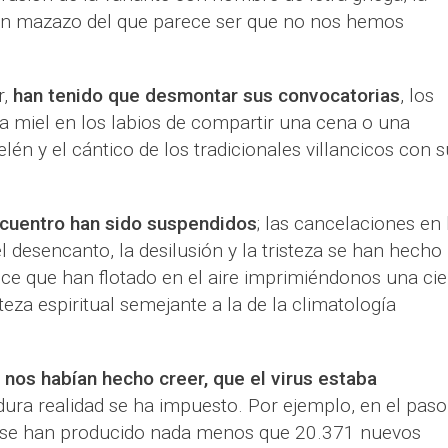
un mazazo del que parece ser que no nos hemos
r,
han tenido que desmontar sus convocatorias
, los
a miel en los labios de compartir una cena o una
én y el cántico de los tradicionales villancicos con s
ncuentro han sido suspendidos
; las cancelaciones en 
l desencanto, la desilusión y la tristeza se han hecho
ce que han flotado en el aire imprimiéndonos una cie
eza espiritual semejante a la de la climatología
o
nos habían hecho creer, que el virus estaba
 dura realidad se ha impuesto. Por ejemplo, en el paso
d, se han producido nada menos que 20.371 nuevos