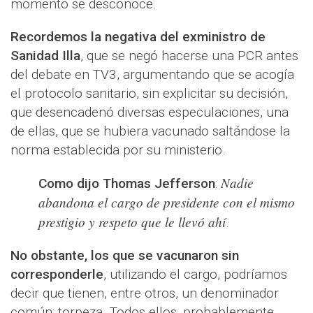
momento se desconoce.
Recordemos la negativa del exministro de
Sanidad Illa
, que se negó hacerse una PCR antes
del debate en TV3, argumentando que se acogía
el protocolo sanitario, sin explicitar su decisión,
que desencadenó diversas especulaciones, una
de ellas, que se hubiera vacunado saltándose la
norma establecida por su ministerio.
Nadie
Como dijo Thomas Jefferson
:
abandona el cargo de presidente con el mismo
prestigio y respeto que le llevó ahí
.
No obstante, los que se vacunaron sin
corresponderle
, utilizando el cargo, podríamos
decir que tienen, entre otros, un denominador
común: torpeza. Todos ellos, probablemente