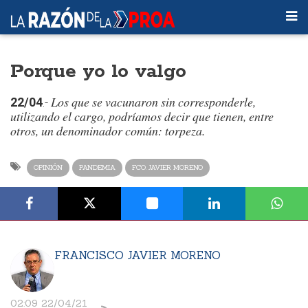
Porque yo lo valgo
Los que se vacunaron sin corresponderle,
22/04
.-
utilizando el cargo, podríamos decir que tienen, entre
otros, un denominador común: torpeza.
OPINIÓN
PANDEMIA
FCO. JAVIER MORENO
FRANCISCO JAVIER MORENO
02:09 22/04/21