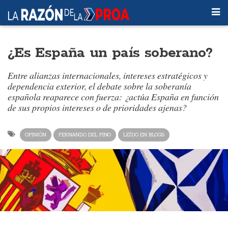
¿Es España un país soberano?
Entre alianzas internacionales, intereses estratégicos y
dependencia exterior, el debate sobre la soberanía
española reaparece con fuerza: ¿actúa España en función
de sus propios intereses o de prioridades ajenas?
OPINIÓN
FERNANDO DEL PINO
LEÍDO EN BLOGS