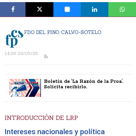
FDO DEL PINO CALVO-SOTELO
14:26 29/05/26
Boletín de 'La Razón de la Proa'.
Solicita recibirlo.
INTRODUCCIÓN DE LRP
Intereses nacionales y política