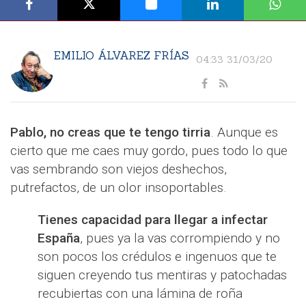
EMILIO ÁLVAREZ FRÍAS
04:33 31/03/20
Pablo, no creas que te tengo tirria
. Aunque es
cierto que me caes muy gordo, pues todo lo que
vas sembrando son viejos deshechos,
putrefactos, de un olor insoportables.
Tienes capacidad para llegar a infectar
España
, pues ya la vas corrompiendo y no
son pocos los crédulos e ingenuos que te
siguen creyendo tus mentiras y patochadas
recubiertas con una lámina de roña