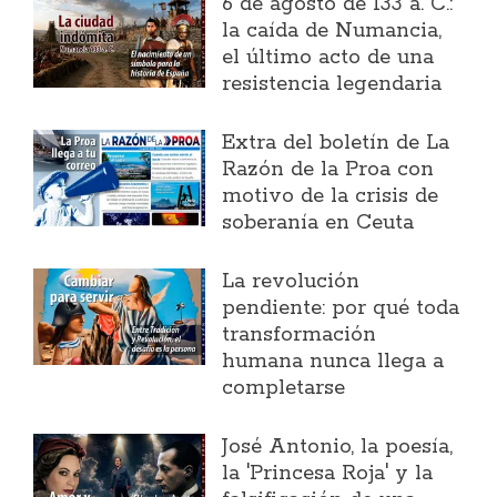
6 de agosto de 133 a. C.:
la caída de Numancia,
el último acto de una
resistencia legendaria
Extra del boletín de La
Razón de la Proa con
motivo de la crisis de
soberanía en Ceuta
La revolución
pendiente: por qué toda
transformación
humana nunca llega a
completarse
José Antonio, la poesía,
la 'Princesa Roja' y la