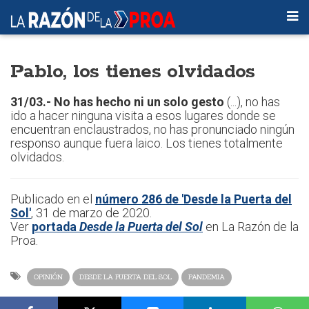
Pablo, los tienes olvidados
31/03.- No has hecho ni un solo gesto
(...), no has
ido a hacer ninguna visita a esos lugares donde se
encuentran enclaustrados, no has pronunciado ningún
responso aunque fuera laico. Los tienes totalmente
olvidados.
Publicado en el
número 286 de 'Desde la Puerta del
Sol'
, 31 de marzo de 2020.
Ver
portada
Desde la Puerta del Sol
en La Razón de la
Proa.
OPINIÓN
DESDE LA PUERTA DEL SOL
PANDEMIA