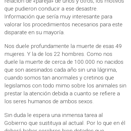
relación de «pareja» de unos y otros, los motivos
que pudieron conducir a ese desastre.
Información que sería muy interesante para
valorar los procedimientos necesarios para este
disparate en su mayoría.
Nos duele profundamente la muerte de esas 49
mujeres. Y la de los 22 hombres. Como nos
duele la muerte de cerca de 100.000 no nacidos
que son asesinados cada año sin una lágrima,
cuando somos tan anormales y cretinos que
legislamos con todo mimo sobre los animales sin
prestar la atención debida a cuanto se refiere a
los seres humanos de ambos sexos.
Sin duda le espera una inmensa tarea al
Gobierno que sustituya al actual. Por lo que en él
deberá haber cerebros bien dotados que