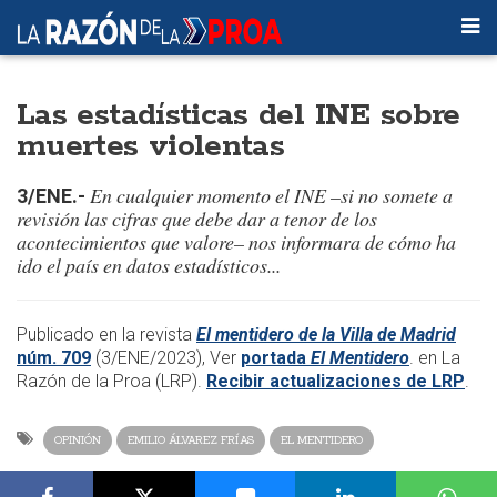
Las estadísticas del INE sobre
muertes violentas
En cualquier momento el INE –si no somete a
3/ENE.-
revisión las cifras que debe dar a tenor de los
acontecimientos que valore– nos informara de cómo ha
ido el país en datos estadísticos...
​Publicado en la revista
El mentidero de la Villa de Madrid
núm. 709
(3/ENE/2023), Ver
portada
El Mentidero
. en La
Razón de la Proa (LRP).
Recibir actualizaciones de LRP
.
OPINIÓN
EMILIO ÁLVAREZ FRÍAS
EL MENTIDERO