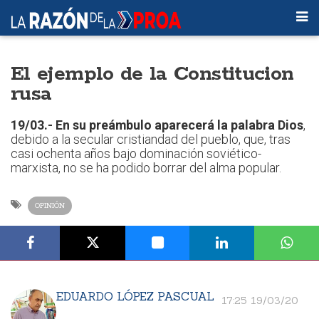
El ejemplo de la Constitucion
rusa
19/03.- En su preámbulo aparecerá la palabra Dios
,
debido a la secular cristiandad del pueblo, que, tras
casi ochenta años bajo dominación soviético-
marxista, no se ha podido borrar del alma popular.
OPINIÓN
EDUARDO LÓPEZ PASCUAL
17:25 19/03/20