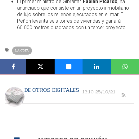
El primer ministro de Gibraltar,
Fabian Picardo
, ha
anunciado que consiste en un proyecto inmobiliario
de lujo sobre los rellenos ejecutados en el mar. El
Peñón levanta seis torres de viviendas y ganará
60.000 metros cuadrados con un tercer proyecto.
LA COFA
DE OTROS DIGITALES
13:10 25/10/21