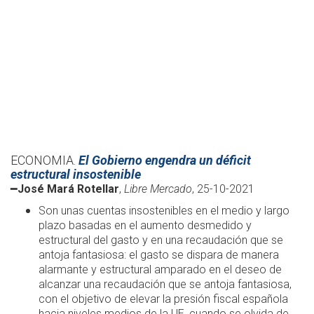
ECONOMIA.
El Gobierno engendra un déficit
estructural insostenible
━
José Mará Rotellar
,
Libre Mercado
, 25-10-2021
Son unas cuentas insostenibles en el medio y largo
plazo basadas en el aumento desmedido y
estructural del gasto y en una recaudación que se
antoja fantasiosa: el gasto se dispara de manera
alarmante y estructural amparado en el deseo de
alcanzar una recaudación que se antoja fantasiosa,
con el objetivo de elevar la presión fiscal española
hacia niveles medios de la UE, cuando se olvida de