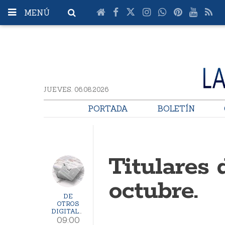
MENÚ
JUEVES. 06.08.2026
PORTADA
BOLETÍN
Titulares 
octubre.
DE
OTROS
DIGITALES
09:00