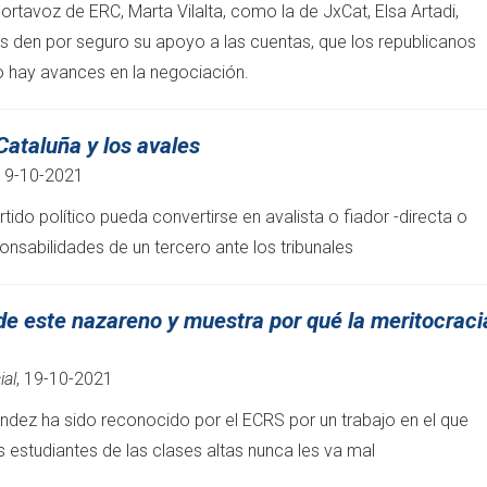
ortavoz de ERC, Marta Vilalta, como la de JxCat, Elsa Artadi,
tas den por seguro su apoyo a las cuentas, que los republicanos
 hay avances en la negociación.
ataluña y los avales
 19-10-2021
ido político pueda convertirse en avalista o fiador -directa o
onsabilidades de un tercero ante los tribunales
 de este nazareno y muestra por qué la meritocraci
ial
, 19-10-2021
nández ha sido reconocido por el ECRS por un trabajo en el que
 estudiantes de las clases altas nunca les va mal