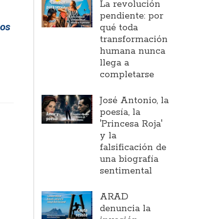
La revolución
pendiente: por
tos
qué toda
transformación
humana nunca
llega a
completarse
José Antonio, la
poesía, la
'Princesa Roja'
y la
falsificación de
una biografía
sentimental
ARAD
denuncia la