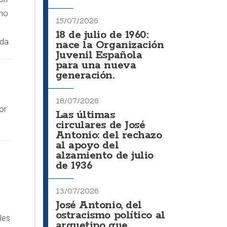
 no
15/07/2026
18 de julio de 1960:
da.
nace la Organización
Juvenil Española
para una nueva
generación.
18/07/2026
or
Las últimas
circulares de José
Antonio: del rechazo
al apoyo del
alzamiento de julio
de 1936
13/07/2026
José Antonio, del
ostracismo político al
les
arquetipo que