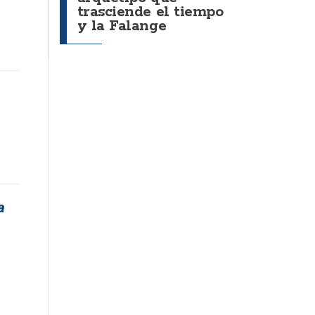
trasciende el tiempo
y la Falange
a