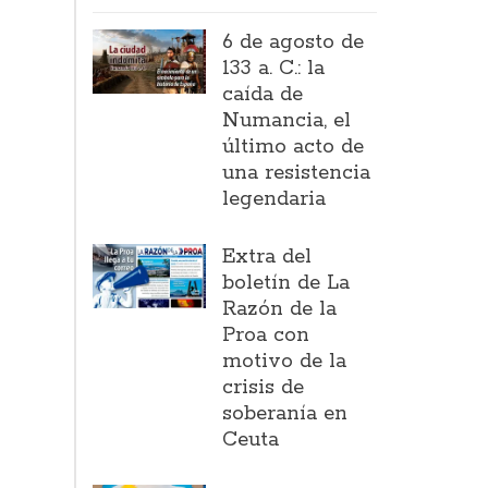
6 de agosto de
133 a. C.: la
caída de
Numancia, el
último acto de
una resistencia
legendaria
Extra del
boletín de La
Razón de la
Proa con
motivo de la
crisis de
soberanía en
Ceuta