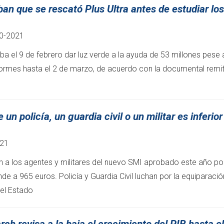
ban que se rescató Plus Ultra antes de estudiar los
10-2021
ba el 9 de febrero dar luz verde a la ayuda de 53 millones pese 
formes hasta el 2 de marzo, de acuerdo con la documental remit
un policía, un guardia civil o un militar es inferior
021
 a los agentes y militares del nuevo SMI aprobado este año por
de a 965 euros. Policía y Guardia Civil luchan por la equiparació
del Estado