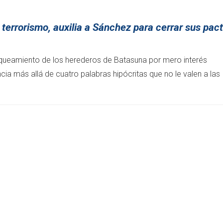
 terrorismo, auxilia a Sánchez para cerrar sus pac
nqueamiento de los herederos de Batasuna por mero interés
ncia más allá de cuatro palabras hipócritas que no le valen a las