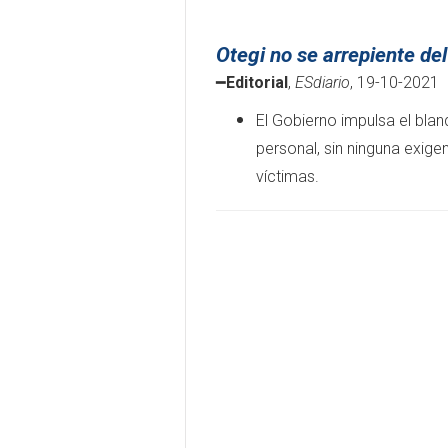
Otegi no se arrepiente del
━
Editorial
,
ESdiario
, 19-10-2021
El Gobierno impulsa el bla
personal, sin ninguna exige
víctimas.