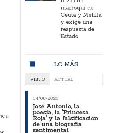
invasión
marroquí de
Ceuta y Melilla
y exige una
respuesta de
Estado
LO MÁS
VISTO
ACTUAL
04/08/2026
José Antonio, la
poesía, la 'Princesa
ncia
Roja' y la falsificación
de una biografía
sentimental
ión