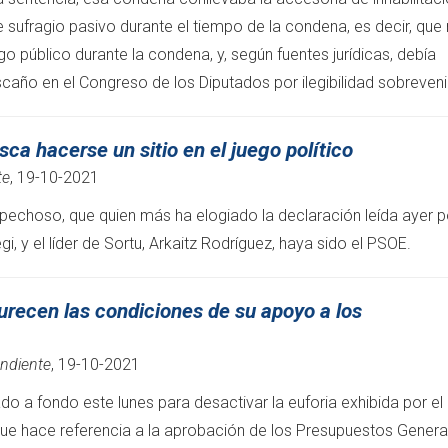
 sufragio pasivo durante el tiempo de la condena, es decir, que
o público durante la condena, y, según fuentes jurídicas, debía
scaño en el Congreso de los Diputados por ilegibilidad sobreveni
sca hacerse un sitio en el juego político
te
, 19-10-2021
spechoso, que quien más ha elogiado la declaración leída ayer p
egi, y el líder de Sortu, Arkaitz Rodríguez, haya sido el PSOE.
recen las condiciones de su apoyo a los
endiente
, 19-10-2021
o a fondo este lunes para desactivar la euforia exhibida por el
ue hace referencia a la aprobación de los Presupuestos Genera