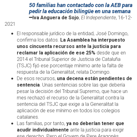
50 familias han contactado con la AEB para
pedir la educación bilingüe en una semana
━
Iva Anguera de Sojo
,
El Independiente
, 16-12-
2021
El responsable jurídico de la entidad, José Domingo,
confirma los datos.
La Asamblea ha interpuesto
unos cincuenta recursos ante la justicia para
reclamar la aplicación de ese 25%
desde que en
2014 el Tribunal Superior de Justicia de Cataluña
(TSJC) fijó ese porcentaje mínimo ante la falta de
respuesta de la Generalitat, relata Domingo.
De esos recursos,
una decena están pendientes de
sentencia
. Unas sentencias sobre las que debería
pesar la decisión del Tribunal Supremo, que hace un
mes rechazó el recurso de la Generalitat contra la
sentencia del TSJC que exige a la Generalitat la
aplicación de ese mínimo en todos los colegios
catalanes.
Las familias, por tanto,
ya no deberían tener que
acudir individualmente
ante la justicia para exigir
ese derecho. Pero el Govern de Pere Aragonès