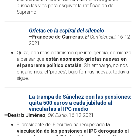
busca las vías para esquivar la ratificación del
Supremo.
Grietas en la espiral del silencio
━
Francesc de Carreras
,
El Confidencial
, 16-12-
2021
Quizá, con más optimismo que inteligencia, comienzo
a pensar que
están asomando grietas nuevas en
el panorama político catalán
. Sin embargo, no nos
engañemos: el 'procés', bajo formas nuevas, todavía
sigue.
La trampa de Sánchez con las pensiones:
quita 500 euros a cada jubilado al
vincularlas al IPC medio
━
Beatriz Jiménez
,
OK Diario
, 16-12-2021
El presidente del Ejecutivo ha recuperado
la
vinculación de las pensiones al IPC derogando el