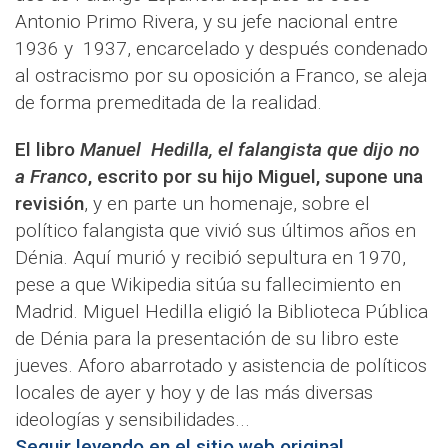
Antonio Primo Rivera, y su jefe nacional entre
1936 y 1937, encarcelado y después condenado
al ostracismo por su oposición a Franco, se aleja
de forma premeditada de la realidad.
El libro
Manuel Hedilla, el falangista que dijo no
a Franco
, escrito por su hijo Miguel, supone una
revisión
, y en parte un homenaje, sobre el
político falangista que vivió sus últimos años en
Dénia. Aquí murió y recibió sepultura en 1970,
pese a que Wikipedia sitúa su fallecimiento en
Madrid. Miguel Hedilla eligió la Biblioteca Pública
de Dénia para la presentación de su libro este
jueves. Aforo abarrotado y asistencia de políticos
locales de ayer y hoy y de las más diversas
ideologías y sensibilidades...
Seguir leyendo en el sitio web original...