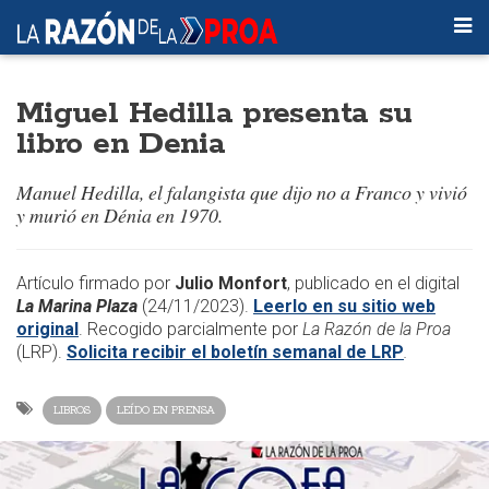
Miguel Hedilla presenta su
libro en Denia
Manuel Hedilla, el falangista que dijo no a Franco y vivió
y murió en Dénia en 1970.
Artículo firmado por
Julio Monfort
, publicado en el digital
La Marina Plaza
(24/11/2023).
Leerlo en su sitio web
original
. Recogido parcialmente por
La Razón de la Proa
(LRP).
Solicita recibir el boletín semanal de LRP
.
LIBROS
LEÍDO EN PRENSA