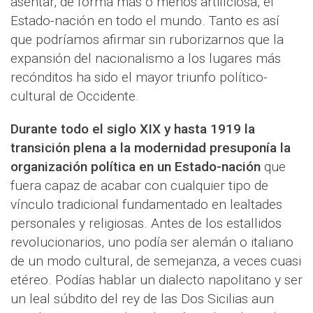
asentar, de forma más o menos artificiosa, el
Estado-nación en todo el mundo. Tanto es así
que podríamos afirmar sin ruborizarnos que la
expansión del nacionalismo a los lugares más
recónditos ha sido el mayor triunfo político-
cultural de Occidente.
Durante todo el siglo XIX y hasta 1919 la
transición plena a la modernidad presuponía la
organización política en un Estado-nación
que
fuera capaz de acabar con cualquier tipo de
vínculo tradicional fundamentado en lealtades
personales y religiosas. Antes de los estallidos
revolucionarios, uno podía ser alemán o italiano
de un modo cultural, de semejanza, a veces cuasi
etéreo. Podías hablar un dialecto napolitano y ser
un leal súbdito del rey de las Dos Sicilias aun