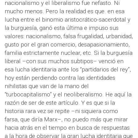
nacionalismo y el liberalismo fue nefasto. Ni
mucho menos. Pero la realidad es que. en esa
lucha entre el binomio aristocrático-sacerdotal y
la burguesía, ganó esta última e impuso sus
valores: nacionalismo, falsa frugalidad, urbanidad,
gusto por el gran comercio, desapasionamiento,
familia estrictamente nuclear, etc. Si la burguesía
liberal –con sus muchos subtipos– venció en
esa lucha identitaria ante los “partidarios del rey”,
hoy están perdiendo contra las identidades
nihilistas que van de la mano del
“turbocapitalismo” y el neoliberalismo. He aquí la
razón de ser de este artículo. Y es que si la
historia rara vez se repite –ni siquiera como
farsa, que diría Marx–, no puedo más que mirar
hacia atrás en el tiempo en busca de respuestas
a la hora de observar la gran lucha identitaria que