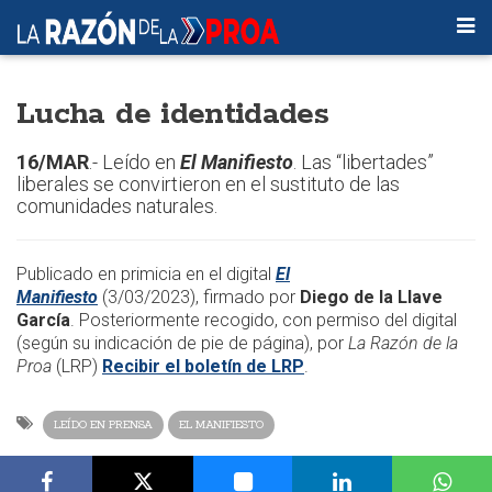
Lucha de identidades
16/MAR
.- Leído en
El Manifiesto
. Las “libertades”
liberales se convirtieron en el sustituto de las
comunidades naturales.
​​Publicado en primicia en el digital
El
Manifiesto
(3/03/2023), firmado por
Diego de la Llave
García
. Posteriormente recogido, con permiso del digital
(según su indicación de pie de página), por
La Razón de la
Proa
(LRP)
Recibir el boletín de LRP
.​
LEÍDO EN PRENSA
EL MANIFIESTO