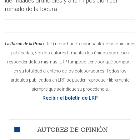
identidades artificiales y a la imposición del
reinado de la locura.
La Razón de la Proa
(LRP) no se hace responsable de las opiniones
publicadas, son los autores firmantes los únicos que deben
responder de las mismas. LRP tampoco tiene por qué compartir
en su totalidad el criterio de los colaboradores. Todos los
artículos publicados en LRP se pueden reproducir libremente
siempre que se indique su procedencia.
Recibir el boletín de LRP
AUTORES DE OPINIÓN