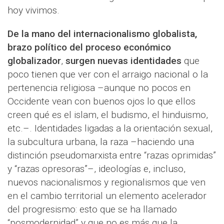
hoy vivimos.
De la mano del internacionalismo globalista,
brazo político del proceso económico
globalizador
,
surgen nuevas identidades
que
poco tienen que ver con el arraigo nacional o la
pertenencia religiosa –aunque no pocos en
Occidente vean con buenos ojos lo que ellos
creen qué es el islam, el budismo, el hinduismo,
etc.–. Identidades ligadas a la orientación sexual,
la subcultura urbana, la raza –haciendo una
distinción pseudomarxista entre “razas oprimidas”
y “razas opresoras”–, ideologías e, incluso,
nuevos nacionalismos y regionalismos que ven
en el cambio territorial un elemento acelerador
del progresismo: esto que se ha llamado
“posmodernidad” y que no es más que la