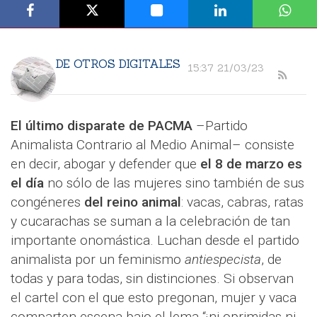
DE OTROS DIGITALES
15:37 21/03/23
El último disparate de PACMA
–Partido
Animalista Contrario al Medio Animal– consiste
en decir, abogar y defender que
el 8 de marzo es
el día
no sólo de las mujeres sino también de sus
congéneres
del reino animal
: vacas, cabras, ratas
y cucarachas se suman a la celebración de tan
importante onomástica. Luchan desde el partido
animalista por un feminismo
antiespecista
, de
todas y para todas, sin distinciones. Si observan
el cartel con el que esto pregonan, mujer y vaca
comparten escena bajo el lema “¡ni oprimidas ni