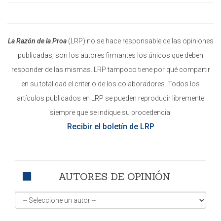
La Razón de la Proa
(LRP) no se hace responsable de las opiniones
publicadas, son los autores firmantes los únicos que deben
responder de las mismas. LRP tampoco tiene por qué compartir
en su totalidad el criterio de los colaboradores. Todos los
artículos publicados en LRP se pueden reproducir libremente
siempre que se indique su procedencia.
Recibir el boletín de LRP
AUTORES DE OPINIÓN