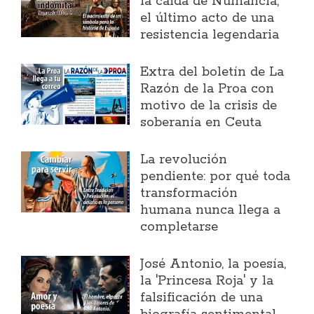
la caída de Numancia,
el último acto de una
resistencia legendaria
Extra del boletín de La
Razón de la Proa con
motivo de la crisis de
soberanía en Ceuta
La revolución
pendiente: por qué toda
transformación
humana nunca llega a
completarse
José Antonio, la poesía,
la 'Princesa Roja' y la
falsificación de una