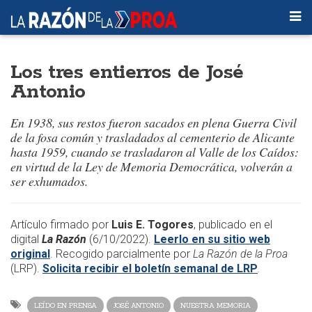
Los tres entierros de José
Antonio
En 1938, sus restos fueron sacados en plena Guerra Civil
de la fosa común y trasladados al cementerio de Alicante
hasta 1959, cuando se trasladaron al Valle de los Caídos:
en virtud de la Ley de Memoria Democrática, volverán a
ser exhumados.
Artículo firmado por
Luis E. Togores
, publicado en el
digital
La Razón
(6/10/2022).
Leerlo en su sitio web
original
. Recogido parcialmente por
La Razón de la Proa
(LRP).
Solicita recibir el boletín semanal de LRP
.
LEÍDO EN PRENSA
JOSÉ ANTONIO
NUESTRA MEMORIA