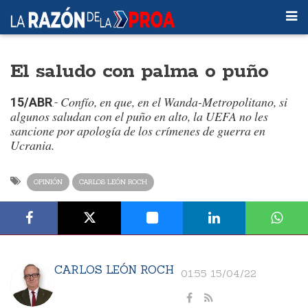
El saludo con palma o puño
Confío, en que, en el Wanda-Metropolitano, si
15/ABR
.-
algunos saludan con el puño en alto, la UEFA no les
sancione por apología de los crímenes de guerra en
Ucrania.
OPINIÓN
CARLOS LEÓN ROCH
CARLOS LEÓN ROCH
01:55 15/04/22