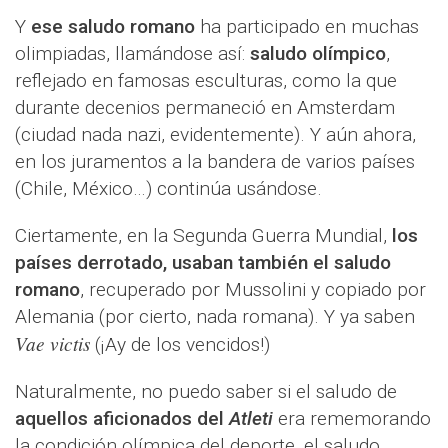
Y
ese saludo romano
ha participado en muchas
olimpiadas, llamándose así:
saludo olímpico
,
reflejado en famosas esculturas, como la que
durante decenios permaneció en Amsterdam
(ciudad nada nazi, evidentemente). Y aún ahora,
en los juramentos a la bandera de varios países
(Chile, México…) continúa usándose.
Ciertamente, en la Segunda Guerra Mundial,
los
países derrotado, usaban también el saludo
romano
, recuperado por Mussolini y copiado por
Alemania (por cierto, nada romana). Y ya saben
Vae victis
(¡Ay de los vencidos!)
Naturalmente, no puedo saber si el saludo de
aquellos aficionados del
Atleti
era rememorando
la condición olímpica del deporte, el saludo