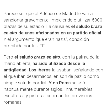
Parece ser que al Atlético de Madrid le van a
sancionar gravemente, impidiéndole utilizar 5000
plazas de su estadio. La causa es
el saludo
brazo
en alto
de unos aficionados en un partido oficial
.
Y el argumento “que eran nazis”, condición
prohibida por la UEF.
Pero
el saludo
brazo en alto
, con la palma de la
mano abierta,
ha sido utilizado desde la
antigüedad
.
Los iberos
la usaban, señalando con
él que iban desarmados, en son de paz, o como
simple saludo cordial.
Y en Roma
se usó
habitualmente durante siglos. Innumerables
esculturas y pinturas adornan las provincias
romanas.