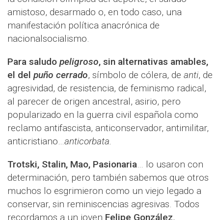
amistoso, desarmado o, en todo caso, una
manifestación política anacrónica de
nacionalsocialismo.
Para saludo
peligroso
, sin alternativas amables,
el del
puño cerrado
, símbolo de cólera, de
anti
, de
agresividad, de resistencia, de feminismo radical,
al parecer de origen ancestral, asirio, pero
popularizado en la guerra civil española como
reclamo antifascista, anticonservador, antimilitar,
anticristiano…
anticorbata.
Trotski, Stalin, Mao, Pasionaria
… lo usaron con
determinación, pero también sabemos que otros
muchos lo esgrimieron como un viejo legado a
conservar, sin reminiscencias agresivas. Todos
recordamos a un joven
Felipe González
,