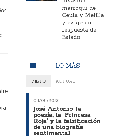
invasión
marroquí de
ños
Ceuta y Melilla
y exige una
respuesta de
o
Estado
LO MÁS
VISTO
ACTUAL
ntre
04/08/2026
ora
José Antonio, la
poesía, la 'Princesa
Roja' y la falsificación
de una biografía
sentimental