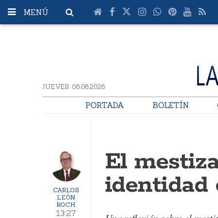
MENÚ
JUEVES. 06.08.2026
PORTADA
BOLETÍN
El mestiz
identidad
CARLOS
LEÓN
ROCH
13:27