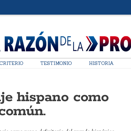
CRITERIO
TESTIMONIO
HISTORIA
aje hispano como
 común.