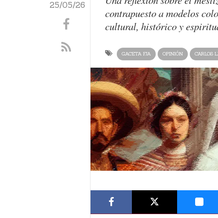
Una reflexión sobre el mesti
25/05/26
contrapuesto a modelos colo
cultural, histórico y espirit
GACETA FJA
OPINIÓN
CARLOS 