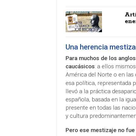
Art
ene
Una herencia mestiza
Para muchos de los anglos
caucásicos
: a ellos mismos
América del Norte o en las
esa política, representada p
llevó a la práctica desapar
española, basada en la igu
presente en todas las nacio
y cultura predominantement
Pero ese mestizaje no fue