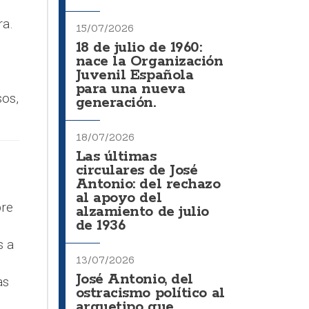
ra.
15/07/2026
18 de julio de 1960:
nace la Organización
Juvenil Española
para una nueva
os,
generación.
18/07/2026
Las últimas
circulares de José
Antonio: del rechazo
al apoyo del
bre
alzamiento de julio
de 1936
s a
13/07/2026
José Antonio, del
as
ostracismo político al
arquetipo que