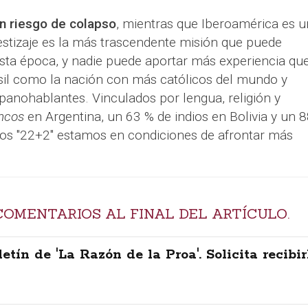
n riesgo de colapso
, mientras que Iberoamérica es u
estizaje es la más trascendente misión que puede
esta época, y nadie puede aportar más experiencia qu
sil como la nación con más católicos del mundo y
anohablantes. Vinculados por lengua, religión y
ncos
en Argentina, un 63 % de indios en Bolivia y un 
los "22+2" estamos en condiciones de afrontar más
COMENTARIOS AL FINAL DEL ARTÍCULO.
letín de 'La Razón de la Proa'. Solicita recibir