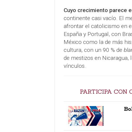
Cuyo crecimiento parece e
continente casi vacío. El m
afrontar el catolicismo en 
España y Portugal, con Bra
México como la de más hisp
cultura, con un 90 % de
bla
de mestizos en Nicaragua, 
vínculos.
PARTICIPA CON 
Bo