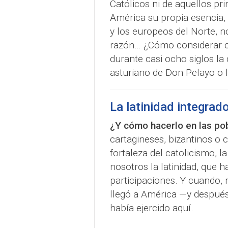
Católicos ni de aquellos pr
América su propia esencia, 
y los europeos del Norte, 
razón… ¿Cómo considerar ca
durante casi ocho siglos 
asturiano de Don Pelayo o 
La latinidad integrad
¿Y cómo hacerlo en las po
cartagineses, bizantinos o 
fortaleza del catolicismo, 
nosotros la latinidad, que h
participaciones. Y cuando, 
llegó a América —y después 
había ejercido aquí.