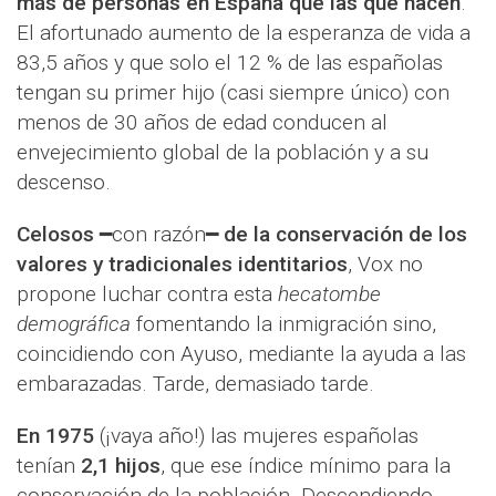
más de personas en España que las que nacen
.
El afortunado aumento de la esperanza de vida a
83,5 años y que solo el 12 % de las españolas
tengan su primer hijo (casi siempre único) con
menos de 30 años de edad conducen al
envejecimiento global de la población y a su
descenso.
Celosos
━con razón━
de la conservación de los
valores y tradicionales identitarios
, Vox no
propone luchar contra esta
hecatombe
demográfica
fomentando la inmigración sino,
coincidiendo con Ayuso, mediante la ayuda a las
embarazadas. Tarde, demasiado tarde.
En 1975
(¡vaya año!) las mujeres españolas
tenían
2,1 hijos
, que ese índice mínimo para la
conservación de la población. Descendiendo