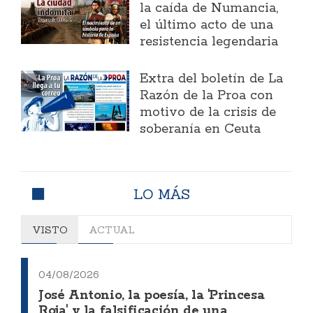
la caída de Numancia,
el último acto de una
resistencia legendaria
Extra del boletín de La
Razón de la Proa con
motivo de la crisis de
soberanía en Ceuta
LO MÁS
VISTO
ACTUAL
04/08/2026
José Antonio, la poesía, la 'Princesa
Roja' y la falsificación de una