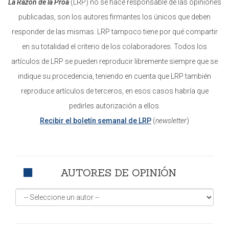
La Razón de la Proa
(LRP) no se hace responsable de las opiniones
publicadas, son los autores firmantes los únicos que deben
responder de las mismas. LRP tampoco tiene por qué compartir
en su totalidad el criterio de los colaboradores. Todos los
artículos de LRP se pueden reproducir libremente siempre que se
indique su procedencia, teniendo en cuenta que LRP también
reproduce artículos de terceros, en esos casos habría que
pedirles autorización a ellos.
Recibir el boletín semanal de LRP
(
newsletter
)
AUTORES DE OPINIÓN