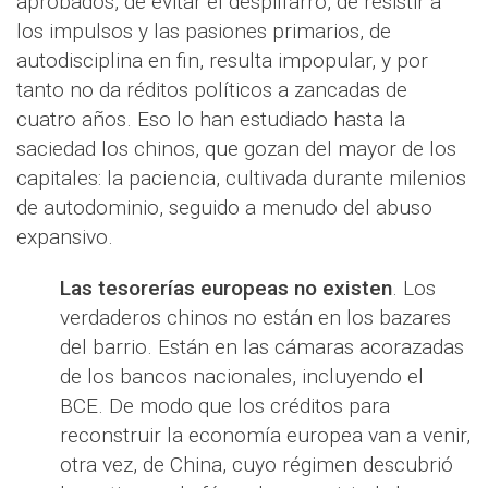
aprobados, de evitar el despilfarro, de resistir a
los impulsos y las pasiones primarios, de
autodisciplina en fin, resulta impopular, y por
tanto no da réditos políticos a zancadas de
cuatro años. Eso lo han estudiado hasta la
saciedad los chinos, que gozan del mayor de los
capitales: la paciencia, cultivada durante milenios
de autodominio, seguido a menudo del abuso
expansivo.
Las tesorerías europeas no existen
. Los
verdaderos chinos no están en los bazares
del barrio. Están en las cámaras acorazadas
de los bancos nacionales, incluyendo el
BCE. De modo que los créditos para
reconstruir la economía europea van a venir,
otra vez, de China, cuyo régimen descubrió