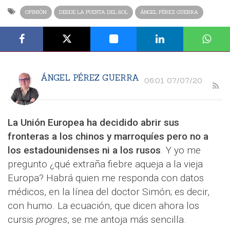
OPINIÓN
DESDE LA PUERTA DEL SOL
ÁNGEL PÉREZ GUERRA
ÁNGEL PÉREZ GUERRA
06:01 07/07/20
La Unión Europea ha decidido abrir sus
fronteras a los chinos y marroquíes pero no a
los estadounidenses ni a los rusos
. Y yo me
pregunto ¿qué extraña fiebre aqueja a la vieja
Europa? Habrá quien me responda con datos
médicos, en la línea del doctor Simón; es decir,
con humo. La ecuación, que dicen ahora los
cursis
progres
, se me antoja más sencilla.