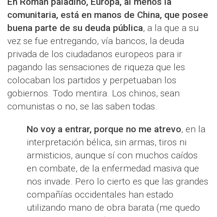
En Román paladino, Europa, al menos la
comunitaria, está en manos de China, que posee
buena parte de su deuda pública
, a la que a su
vez se fue entregando, vía bancos, la deuda
privada de los ciudadanos europeos para ir
pagando las sensaciones de riqueza que les
colocaban los partidos y perpetuaban los
gobiernos. Todo mentira. Los chinos, sean
comunistas o no, se las saben todas.
No voy a entrar, porque no me atrevo
, en la
interpretación bélica, sin armas, tiros ni
armisticios, aunque sí con muchos caídos
en combate, de la enfermedad masiva que
nos invade. Pero lo cierto es que las grandes
compañías occidentales han estado
utilizando mano de obra barata (me quedo